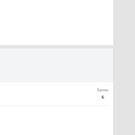
Баллы
6