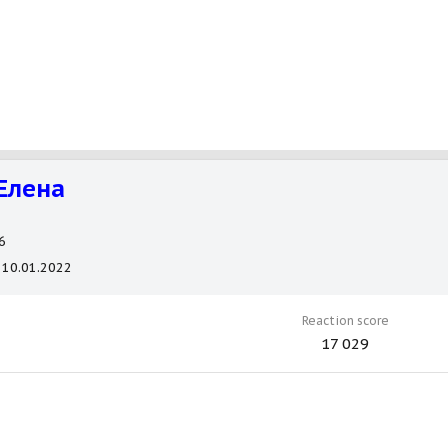
Елена
6
10.01.2022
Reaction score
17 029