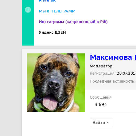
Мы в ВК
Мы в ТЕЛЕГРАММ
Инстаграмм
(запрещенный в РФ)
Яндекс ДЗЕН
Максимова 
Модератор
Регистрация
20.07.201
Последняя активность
Сообщения
3 694
Найти