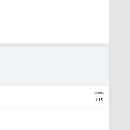
Баллы
113