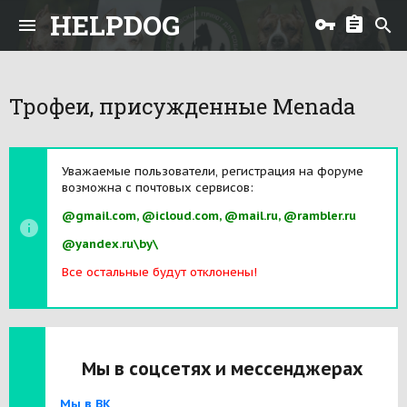
HELPDOG
Трофеи, присужденные Menada
Уважаемые пользователи, регистрация на форуме
возможна с почтовых сервисов:
@gmail.com, @icloud.com, @mail.ru, @rambler.ru
@yandex.ru\by\
Все остальные будут отклонены!
Мы в соцсетях и мессенджерах
Мы в ВК