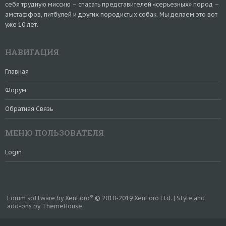
себя трудную миссию – спасать представителей «серьезных» пород –
амстаффов, питбулей и других породистых собак. Мы делаем это вот
уже 10 лет.
НАВИГАЦИЯ
Главная
Форум
Обратная Связь
МЕНЮ ПОЛЬЗОВАТЕЛЯ
Login
®
Forum software by XenForo
© 2010-2019 XenForo Ltd.
|
Style and
add-ons by ThemeHouse