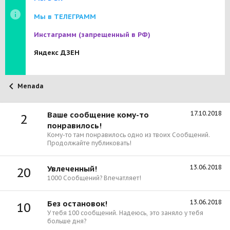
Мы в ТЕЛЕГРАММ
Инстаграмм
(запрещенный в РФ)
Яндекс ДЗЕН
Menada
17.10.2018
Ваше сообщение кому-то
2
понравилось!
Кому-то там понравилось одно из твоих Сообщений.
Продолжайте публиковать!
13.06.2018
Увлеченный!
20
1000 Сообщений? Впечатляет!
13.06.2018
Без остановок!
10
У тебя 100 сообщений. Надеюсь, это заняло у тебя
больше дня?