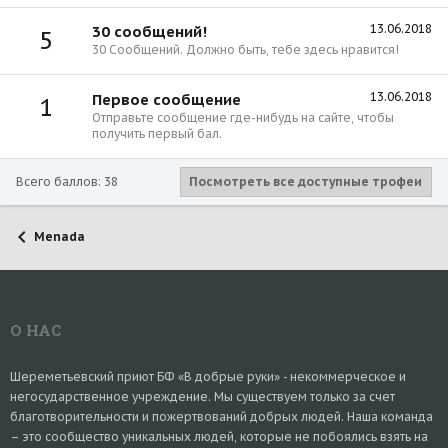
13.06.2018
30 сообщений!
5
30 Сообщений. Должно быть, тебе здесь нравится!
13.06.2018
Первое сообщение
1
Отправьте сообщение где-нибудь на сайте, чтобы
получить первый бал.
Всего баллов: 38
Посмотреть все доступные трофеи
Menada
О НАС
Шереметьевский приют БФ «В добрые руки» - некоммерческое и
негосударственное учреждение. Мы существуем только за счет
благотворительности и пожертвований добрых людей. Наша команда
– это сообщество уникальных людей, которые не побоялись взять на