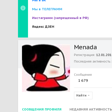
Мы в ВК
Мы в ТЕЛЕГРАММ
Инстаграмм
(запрещенный в РФ)
Яндекс ДЗЕН
Menada
Регистрация
12.01.201
Последняя активность
Сообщения
1 679
Найти
СООБЩЕНИЯ ПРОФИЛЯ
НЕДАВНЯЯ АКТИВНОСТЬ