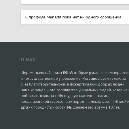
В профиле Menada пока нет ни одного сообщения.
О НАС
Шереметьевский приют БФ «В добрые руки» - некоммерческ
и негосударственное учреждение. Мы существуем только за
счет благотворительности и пожертвований добрых людей.
Наша команда – это сообщество уникальных людей, которые 
побоялись взять на себя трудную миссию – спасать
представителей «серьезных» пород – амстаффов, питбулей 
других породистых собак. Мы делаем это вот уже 10 лет.