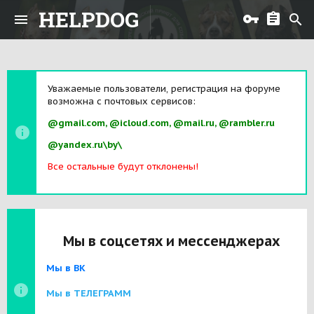
HELPDOG
Уважаемые пользователи, регистрация на форуме
возможна с почтовых сервисов:
@gmail.com, @icloud.com, @mail.ru, @rambler.ru
@yandex.ru\by\
Все остальные будут отклонены!
Мы в соцсетях и мессенджерах
Мы в ВК
Мы в ТЕЛЕГРАММ