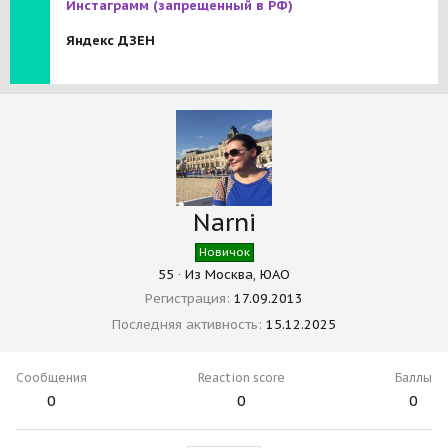
Инстаграмм
(запрещенный в РФ)
Яндекс ДЗЕН
Narni
Новичок
55
·
Из
Москва, ЮАО
Регистрация
17.09.2013
Последняя активность
15.12.2025
Сообщения
Reaction score
Баллы
0
0
0