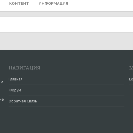
КОНТЕНТ
ИНФОРМАЦИЯ
НАВИГАЦИЯ
М
Главная
Lo
ое
Форум
не
Обратная Связь
и