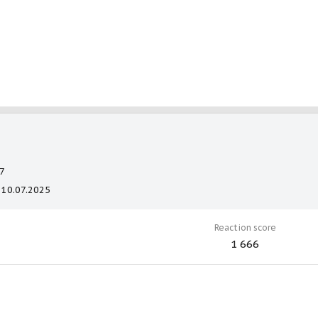
7
10.07.2025
Reaction score
1 666