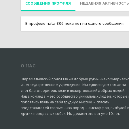
СООБЩЕНИЯ ПРОФИЛЯ
НЕДАВНЯЯ АКТИВНОСТЬ
В профиле nata-806 пока нет ни одного сообщения.
О НАС
Шереметьевский приют БФ «В добрые руки» - некоммерческ
и негосударственное учреждение. Мы существуем только за
счет благотворительности и пожертвований добрых людей.
Наша команда – это сообщество уникальных людей, которые 
побоялись взять на себя трудную миссию – спасать
представителей «серьезных» пород – амстаффов, питбулей 
других породистых собак. Мы делаем это вот уже 10 лет.