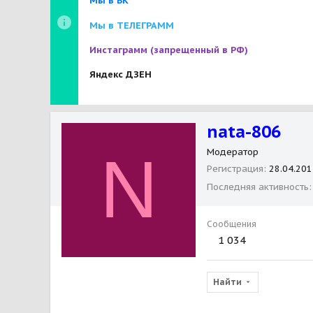
Мы в ВК
Мы в ТЕЛЕГРАММ
Инстаграмм
(запрещенный в РФ)
Яндекс ДЗЕН
nata-806
N
Модератор
Регистрация
28.04.201
Последняя активность
Сообщения
1 034
Найти