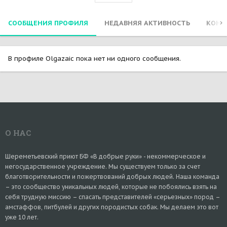
СООБЩЕНИЯ ПРОФИЛЯ
НЕДАВНЯЯ АКТИВНОСТЬ
КОНТ
В профиле Olgazaic пока нет ни одного сообщения.
О НАС
Шереметьевский приют БФ «В добрые руки» - некоммерческое и
негосударственное учреждение. Мы существуем только за счет
благотворительности и пожертвований добрых людей. Наша команда
– это сообщество уникальных людей, которые не побоялись взять на
себя трудную миссию – спасать представителей «серьезных» пород –
амстаффов, питбулей и других породистых собак. Мы делаем это вот
уже 10 лет.