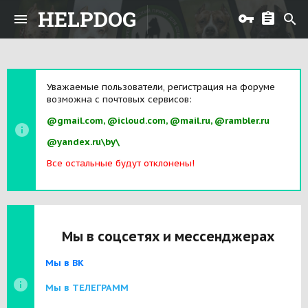
HELPDOG
Уважаемые пользователи, регистрация на форуме
возможна с почтовых сервисов:
@gmail.com, @icloud.com, @mail.ru, @rambler.ru
@yandex.ru\by\
Все остальные будут отклонены!
Мы в соцсетях и мессенджерах
Мы в ВК
Мы в ТЕЛЕГРАММ