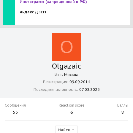
Инстаграмм
(запрещенный в РФ)
Яндекс ДЗЕН
O
Olgazaic
Из
г. Москва
Регистрация
09.09.2014
Последняя активность
07.03.2025
Сообщения
Reaction score
Баллы
55
6
8
Найти