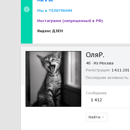
Мы в ВК
Мы в ТЕЛЕГРАММ
Инстаграмм
(запрещенный в РФ)
Яндекс ДЗЕН
ОляР.
40
·
Из
Москва
Регистрация
14.11.201
Последняя активность
Сообщения
1 412
Найти