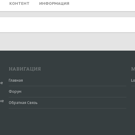
КОНТЕНТ
ИНФОРМАЦИЯ
НАВИГАЦИЯ
М
Главная
Lo
ое
Форум
не
Обратная Связь
и