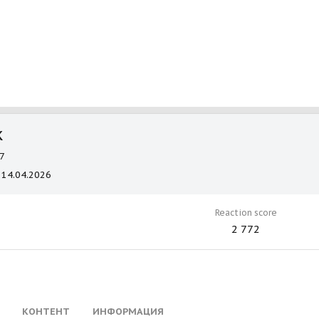
k
7
14.04.2026
Reaction score
2 772
КОНТЕНТ
ИНФОРМАЦИЯ