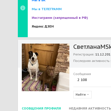
Мы в ВК
Мы в ТЕЛЕГРАММ
Инстаграмм
(запрещенный в РФ)
Яндекс ДЗЕН
СветланаMS
Регистрация
11.12.201
Последняя активность
Сообщения
2 108
Найти
СООБЩЕНИЯ ПРОФИЛЯ
НЕДАВНЯЯ АКТИВНОСТЬ