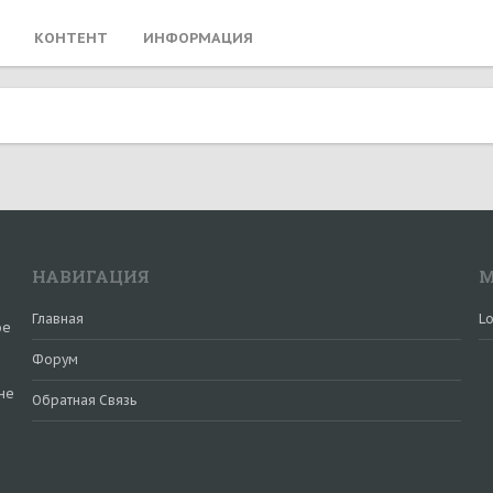
КОНТЕНТ
ИНФОРМАЦИЯ
НАВИГАЦИЯ
М
Главная
Lo
ое
Форум
не
Обратная Связь
и