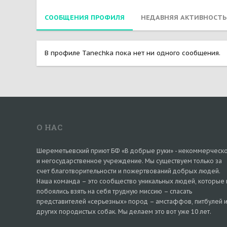
СООБЩЕНИЯ ПРОФИЛЯ
НЕДАВНЯЯ АКТИВНОСТЬ
В профиле Tanechka пока нет ни одного сообщения.
О НАС
Шереметьевский приют БФ «В добрые руки» - некоммерческ
и негосударственное учреждение. Мы существуем только за
счет благотворительности и пожертвований добрых людей.
Наша команда – это сообщество уникальных людей, которые 
побоялись взять на себя трудную миссию – спасать
представителей «серьезных» пород – амстаффов, питбулей 
других породистых собак. Мы делаем это вот уже 10 лет.