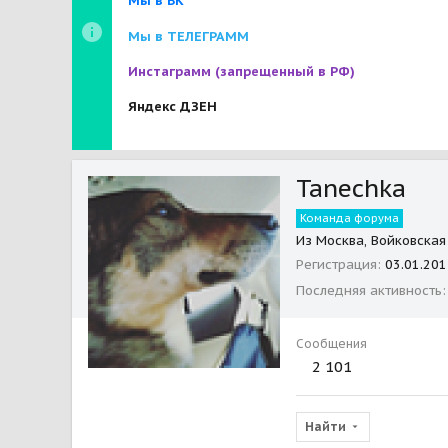
Мы в ВК
Мы в ТЕЛЕГРАММ
Инстаграмм
(запрещенный в РФ)
Яндекс ДЗЕН
Tanechka
Команда форума
Из
Москва, Войковская
Регистрация
03.01.201
Последняя активность
Сообщения
2 101
Найти