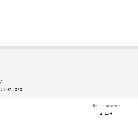
7
25.02.2020
Reaction score
2 134