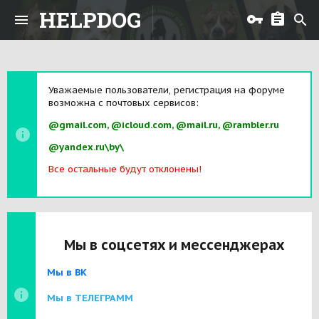
HELPDOG
Уважаемые пользователи, регистрация на форуме
возможна с почтовых сервисов:
@gmail.com, @icloud.com, @mail.ru, @rambler.ru
@yandex.ru\by\
Все остальные будут отклонены!
Мы в соцсетях и мессенджерах
Мы в ВК
Мы в ТЕЛЕГРАММ