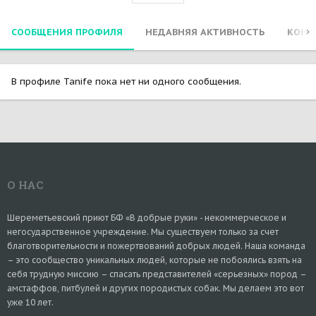
СООБЩЕНИЯ ПРОФИЛЯ
НЕДАВНЯЯ АКТИВНОСТЬ
КОНТ
В профиле Tanife пока нет ни одного сообщения.
О НАС
Шереметьевский приют БФ «В добрые руки» - некоммерческое и
негосударственное учреждение. Мы существуем только за счет
благотворительности и пожертвований добрых людей. Наша команда
– это сообщество уникальных людей, которые не побоялись взять на
себя трудную миссию – спасать представителей «серьезных» пород –
амстаффов, питбулей и других породистых собак. Мы делаем это вот
уже 10 лет.