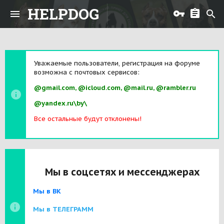
HELPDOG
Уважаемые пользователи, регистрация на форуме
возможна с почтовых сервисов:
@gmail.com, @icloud.com, @mail.ru, @rambler.ru
@yandex.ru\by\
Все остальные будут отклонены!
Мы в соцсетях и мессенджерах
Мы в ВК
Мы в ТЕЛЕГРАММ