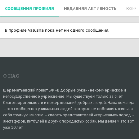
СООБЩЕНИЯ ПРОФИЛЯ
НЕДАВНЯЯ АКТИВНОСТЬ
КОНТ
В профиле Valusha пока нет ни одного сообщения.
О НАС
Шереметьевский приют БФ «В добрые руки» - некоммерческое и
негосударственное учреждение. Мы существуем только за счет
благотворительности и пожертвований добрых людей. Наша команда
– это сообщество уникальных людей, которые не побоялись взять на
себя трудную миссию – спасать представителей «серьезных» пород –
амстаффов, питбулей и других породистых собак. Мы делаем это вот
уже 10 лет.