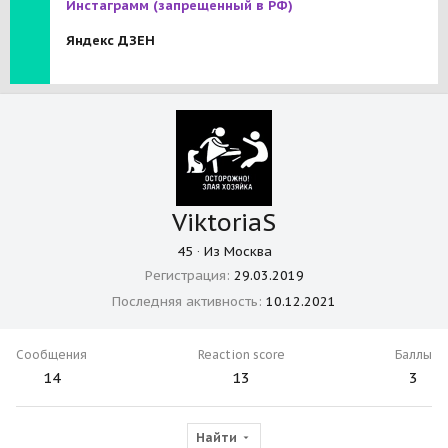
Инстаграмм
(запрещенный в РФ)
Яндекс ДЗЕН
ViktoriaS
45
·
Из
Москва
Регистрация
29.03.2019
Последняя активность
10.12.2021
Сообщения
Reaction score
Баллы
14
13
3
Найти