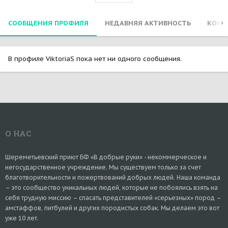
СООБЩЕНИЯ ПРОФИЛЯ
НЕДАВНЯЯ АКТИВНОСТЬ
КОНТ
В профиле ViktoriaS пока нет ни одного сообщения.
О НАС
Шереметьевский приют БФ «В добрые руки» - некоммерческое и
негосударственное учреждение. Мы существуем только за счет
благотворительности и пожертвований добрых людей. Наша команда
– это сообщество уникальных людей, которые не побоялись взять на
себя трудную миссию – спасать представителей «серьезных» пород –
амстаффов, питбулей и других породистых собак. Мы делаем это вот
уже 10 лет.