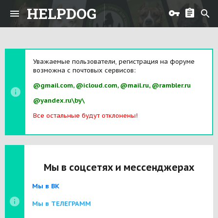
HELPDOG
Уважаемые пользователи, регистрация на форуме
возможна с почтовых сервисов:
@gmail.com, @icloud.com, @mail.ru, @rambler.ru
@yandex.ru\by\
Все остальные будут отклонены!
Мы в соцсетях и мессенджерах
Мы в ВК
Мы в ТЕЛЕГРАММ