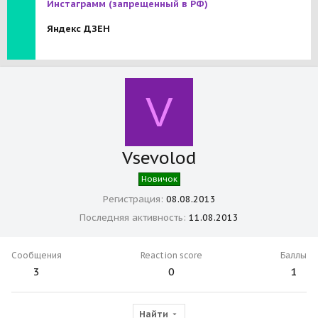
Инстаграмм
(запрещенный в РФ)
Яндекс ДЗЕН
V
Vsevolod
Новичок
Регистрация
08.08.2013
Последняя активность
11.08.2013
Сообщения
Reaction score
Баллы
3
0
1
Найти