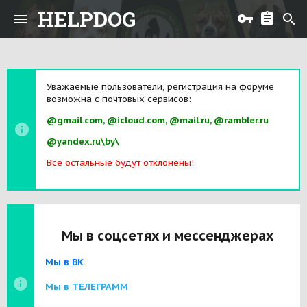
HELPDOG
Уважаемые пользователи, регистрация на форуме
возможна с почтовых сервисов:
@gmail.com, @icloud.com, @mail.ru, @rambler.ru
@yandex.ru\by\
Все остальные будут отклонены!
Мы в соцсетях и мессенджерах
Мы в ВК
Мы в ТЕЛЕГРАММ