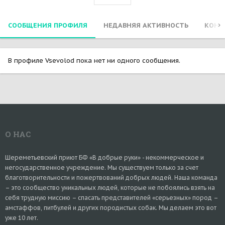
СООБЩЕНИЯ ПРОФИЛЯ
НЕДАВНЯЯ АКТИВНОСТЬ
КОНТ
В профиле Vsevolod пока нет ни одного сообщения.
О НАС
Шереметьевский приют БФ «В добрые руки» - некоммерческое и
негосударственное учреждение. Мы существуем только за счет
благотворительности и пожертвований добрых людей. Наша команда
– это сообщество уникальных людей, которые не побоялись взять на
себя трудную миссию – спасать представителей «серьезных» пород –
амстаффов, питбулей и других породистых собак. Мы делаем это вот
уже 10 лет.