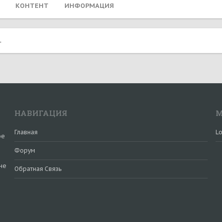
КОНТЕНТ
ИНФОРМАЦИЯ
.
НАВИГАЦИЯ
М
Главная
Lo
ое
Форум
не
Обратная Связь
и