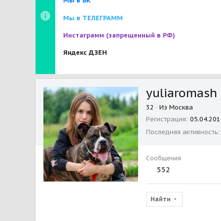
Мы в ВК
Мы в ТЕЛЕГРАММ
Инстаграмм
(запрещенный в РФ)
Яндекс ДЗЕН
yuliaromash
32
·
Из
Москва
Регистрация
05.04.201
Последняя активность
Сообщения
552
Найти