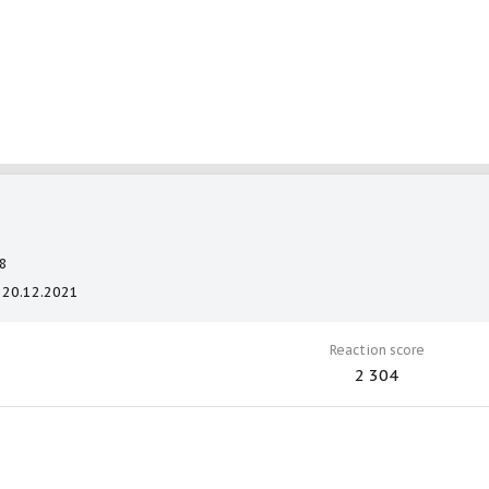
8
20.12.2021
Reaction score
2 304