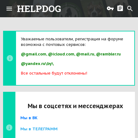
HELPDOG
Уважаемые пользователи, регистрация на форуме
возможна с почтовых сервисов:
@gmail.com, @icloud.com, @mail.ru, @rambler.ru
@yandex.ru\by\
Все остальные будут отклонены!
Мы в соцсетях и мессенджерах
Мы в ВК
Мы в ТЕЛЕГРАММ