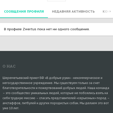
СООБЩЕНИЯ ПРОФИЛЯ
НЕДАВНЯЯ АКТИВНОСТЬ
КОНТ
В профиле Zwertus пока нет ни одного сообщения.
О НАС
Шереметьевский приют БФ «В добрые руки» - некоммерческое и
негосударственное учреждение. Мы существуем только за счет
благотворительности и пожертвований добрых людей. Наша команда
– это сообщество уникальных людей, которые не побоялись взять на
себя трудную миссию – спасать представителей «серьезных» пород –
амстаффов, питбулей и других породистых собак. Мы делаем это вот
уже 10 лет.