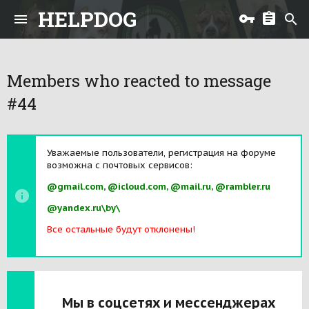
HELPDOG
Members who reacted to message
#44
Уважаемые пользователи, регистрация на форуме
возможна с почтовых сервисов:
@gmail.com, @icloud.com, @mail.ru, @rambler.ru
@yandex.ru\by\
Все остальные будут отклонены!
Мы в соцсетях и мессенджерах