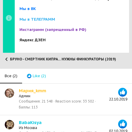
Мы в ВК
Мы в ТЕЛЕГРАММ
Инстаграмм
(запрещенный в РФ)
Яндекс ДЗЕН
БРУНО - СМЕРТНИК КИПРА... НУЖНЫ ФИНКУРАТОРЫ (2019)
Все
(2)
Like
(2)
Мария_kmm
Админ
22.10.2019
Сообщения
21 548
Reaction score
33 502
Баллы
113
BabaKisya
Из
Москва
02.10.2019