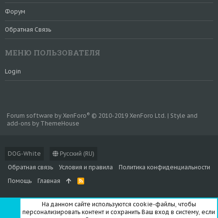
Форум
Обратная Связь
МЕНЮ ПОЛЬЗОВАТЕЛЯ
Login
®
Forum software by XenForo
© 2010-2019 XenForo Ltd.
|
Style and
add-ons by ThemeHouse
DOG-White
Русский (RU)
Обратная связь
Условия и правила
Политика конфиденциальности
Помощь
Главная
R
S
S
На данном сайте используются cookie-файлы, чтобы
персонализировать контент и сохранить Ваш вход в систему, если