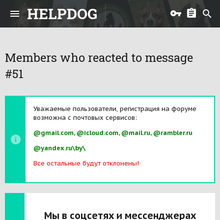
HELPDOG
Members who reacted to message
#51
Уважаемые пользователи, регистрация на форуме
возможна с почтовых сервисов:
@gmail.com, @icloud.com, @mail.ru, @rambler.ru
@yandex.ru\by\
Все остальные будут отклонены!
Мы в соцсетях и мессенджерах