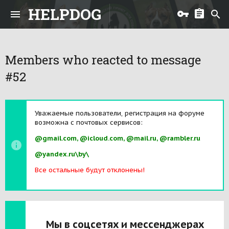
HELPDOG
Members who reacted to message
#52
Уважаемые пользователи, регистрация на форуме
возможна с почтовых сервисов:
@gmail.com, @icloud.com, @mail.ru, @rambler.ru
@yandex.ru\by\
Все остальные будут отклонены!
Мы в соцсетях и мессенджерах