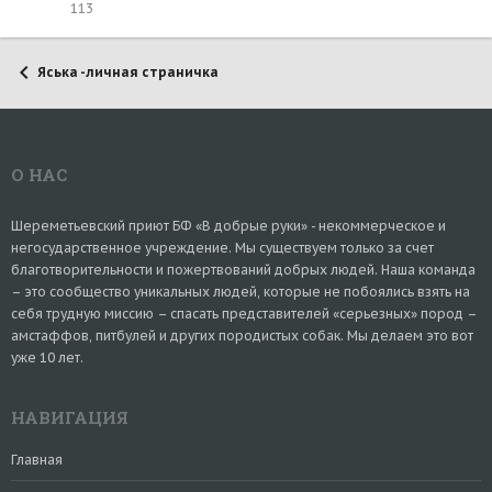
113
Яська -личная страничка
О НАС
Шереметьевский приют БФ «В добрые руки» - некоммерческое и
негосударственное учреждение. Мы существуем только за счет
благотворительности и пожертвований добрых людей. Наша команда
– это сообщество уникальных людей, которые не побоялись взять на
себя трудную миссию – спасать представителей «серьезных» пород –
амстаффов, питбулей и других породистых собак. Мы делаем это вот
уже 10 лет.
НАВИГАЦИЯ
Главная