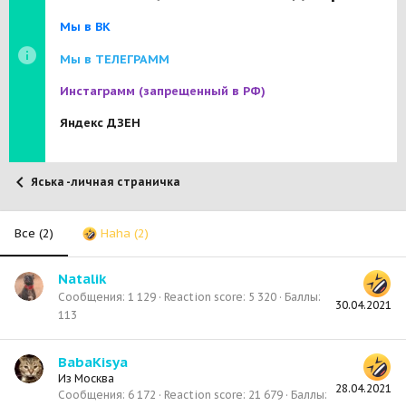
Мы в ВК
Мы в ТЕЛЕГРАММ
Инстаграмм
(запрещенный в РФ)
Яндекс ДЗЕН
Яська -личная страничка
Все
(2)
Haha
(2)
Natalik
Сообщения
1 129
Reaction score
5 320
Баллы
30.04.2021
113
BabaKisya
Из
Москва
28.04.2021
Сообщения
6 172
Reaction score
21 679
Баллы