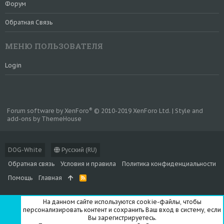
Форум
Обратная Связь
МЕНЮ ПОЛЬЗОВАТЕЛЯ
Login
®
Forum software by XenForo
© 2010-2019 XenForo Ltd.
|
Style and
add-ons by ThemeHouse
DOG-White
Русский (RU)
Обратная связь
Условия и правила
Политика конфиденциальности
Помощь
Главная
R
S
S
На данном сайте используются cookie-файлы, чтобы
персонализировать контент и сохранить Ваш вход в систему, если
Вы зарегистрируетесь.