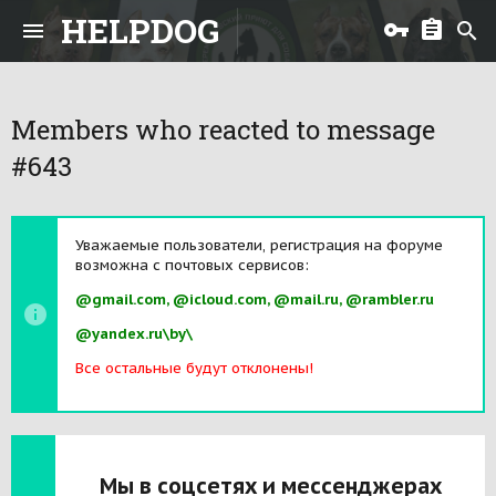
HELPDOG
Members who reacted to message
#643
Уважаемые пользователи, регистрация на форуме
возможна с почтовых сервисов:
@gmail.com, @icloud.com, @mail.ru, @rambler.ru
@yandex.ru\by\
Все остальные будут отклонены!
Мы в соцсетях и мессенджерах