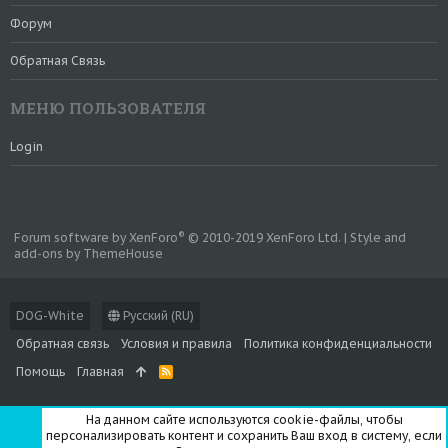
Форум
Обратная Связь
МЕНЮ ПОЛЬЗОВАТЕЛЯ
Login
®
Forum software by XenForo
© 2010-2019 XenForo Ltd.
|
Style and
add-ons by ThemeHouse
DOG-White
Русский (RU)
Обратная связь
Условия и правила
Политика конфиденциальности
Помощь
Главная
R
S
S
На данном сайте используются cookie-файлы, чтобы
персонализировать контент и сохранить Ваш вход в систему, если