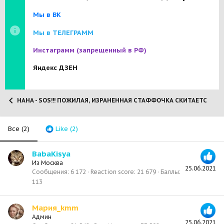
Мы в ВК
Мы в ТЕЛЕГРАММ
Инстаграмм
(запрещенный в РФ)
Яндекс ДЗЕН
НАНА - SOS!!! ПОЖИЛАЯ, ИЗРАНЕННАЯ СТАФФОЧКА СКИТАЕТСЯ ПО Н
Все
(2)
Like
(2)
BabaKisya
Из
Москва
25.06.2021
Сообщения
6 172
Reaction score
21 679
Баллы
113
Мария_kmm
Админ
25.06.2021