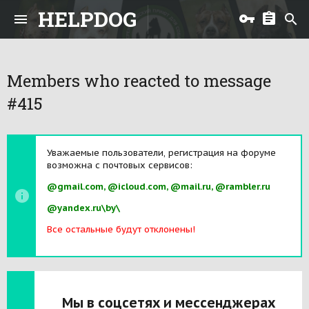
HELPDOG
Members who reacted to message
#415
Уважаемые пользователи, регистрация на форуме
возможна с почтовых сервисов:
@gmail.com, @icloud.com, @mail.ru, @rambler.ru
@yandex.ru\by\
Все остальные будут отклонены!
Мы в соцсетях и мессенджерах