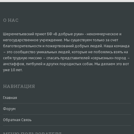
О НАС
Шереметьевский приют БФ «В добрые руки» - некоммерческое и
негосударственное учреждение. Мы существуем только за счет
благотворительности и пожертвований добрых людей. Наша команда
– это сообщество уникальных людей, которые не побоялись взять на
себя трудную миссию – спасать представителей «серьезных» пород –
амстаффов, питбулей и других породистых собак. Мы делаем это вот
уже 10 лет.
НАВИГАЦИЯ
Главная
Форум
Обратная Связь