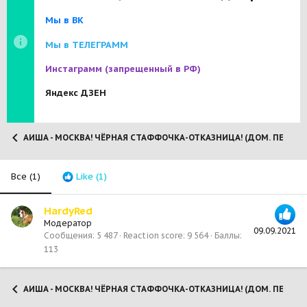
Мы в ВК
Мы в ТЕЛЕГРАММ
Инстаграмм
(запрещенный в РФ)
Яндекс ДЗЕН
АИША - МОСКВА! ЧЁРНАЯ СТАФФОЧКА-ОТКАЗНИЦА! (ДОМ. ПЕРЕД
Все
(1)
Like
(1)
HardyRed
Модератор
09.09.2021
Сообщения
5 487
Reaction score
9 564
Баллы
113
АИША - МОСКВА! ЧЁРНАЯ СТАФФОЧКА-ОТКАЗНИЦА! (ДОМ. ПЕРЕД