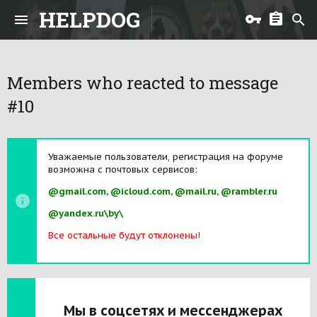
HELPDOG
Members who reacted to message
#10
Уважаемые пользователи, регистрация на форуме
возможна с почтовых сервисов:
@gmail.com, @icloud.com, @mail.ru, @rambler.ru
@yandex.ru\by\
Все остальные будут отклонены!
Мы в соцсетях и мессенджерах