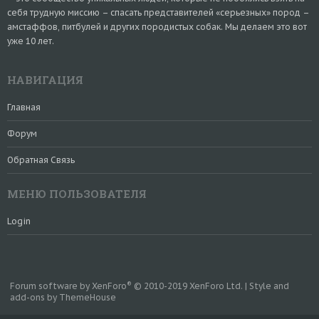
себя трудную миссию – спасать представителей «серьезных» пород –
амстаффов, питбулей и других породистых собак. Мы делаем это вот
уже 10 лет.
НАВИГАЦИЯ
Главная
Форум
Обратная Связь
МЕНЮ ПОЛЬЗОВАТЕЛЯ
Login
®
Forum software by XenForo
© 2010-2019 XenForo Ltd.
|
Style and
add-ons by ThemeHouse