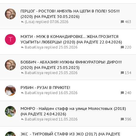
ГЕРЦОГ - РОСТОВ! АМБУЛЬ НА ЦЕПИ В ПОЛЕ! SOS!!!
(2020) (НА РАДУГЕ 30.05.2026)
463
(Lisa)
07.06.2026
МЭГГИ - МУЖ В КОМАНДИРОВКЕ... ЖЕНА ГРОЗИТСЯ
T
УСЫПИТЬ! ЛЮБЕРЦЫ! (2020) (НА РАДУГЕ 22.04.2026)
220
BabaKisya
25.05.2026
БОББИЧ - АБХАЗИЯ! НУЖНЫ ФИНКУРАТОРЫ! ДИРО!!!
(2020) (НА РАДУГЕ 25.05.2025)
154
BabaKisya
25.05.2026
РУБИН - РУЗА! В ПРИЮТЕ!
240
BabaKisya
16.05.2026
МОНРО - Найден стафф на улице Молостовых (2018)
(НА РАДУГЕ 24.04.2026)
396
BabaKisya
11.05.2026
ЭКС_- ТИГРОВЫЙ СТАФФ ИЗ ЭКО (2017) (НА РАДУГЕ