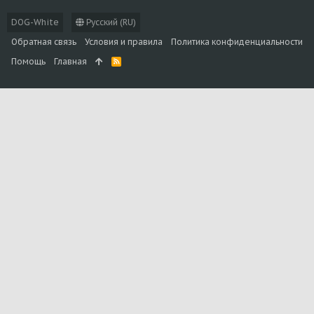
DOG-White
Русский (RU)
Обратная связь
Условия и правила
Политика конфиденциальности
Помощь
Главная
R
S
S