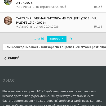
24.04.2026)
136
Грачева Юлия
08.05.2026
ТАРТАЛИЯ - ЧЁРНАЯ ПИТОЧКА ИЗ ТУРЦИИ! (2022) (НА
РАДУГЕ 13.04.2026)
113
ЛаккЮля
29.04.2026
Последняя
1 из 66
Вперед
Вам необходимо войти или зарегистрироваться, чтобы размеща
ОБЩИЙ
О НАС
Шереметьевский приют БФ «В добрые руки» - некоммерческое и
негосударственное учреждение. Мы существуем только за счет
благотворительности и пожертвований добрых людей. Наша команда
– это сообщество уникальных людей, которые не побоялись взять на