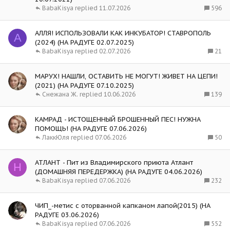
596
BabaKisya
11.07.2026
АЛЛЯ! ИСПОЛЬЗОВАЛИ КАК ИНКУБАТОР! СТАВРОПОЛЬ
А
(2024) (НА РАДУГЕ 02.07.2025)
21
BabaKisya
02.07.2026
МАРУХ! НАШЛИ, ОСТАВИТЬ НЕ МОГУТ! ЖИВЕТ НА ЦЕПИ!
(2021) (НА РАДУГЕ 07.10.2025)
139
Снежана Ж.
10.06.2026
КАМРАД - ИСТОЩЕННЫЙ БРОШЕННЫЙ ПЕС! НУЖНА
ПОМОЩЬ! (НА РАДУГЕ 07.06.2026)
50
ЛаккЮля
07.06.2026
АТЛАНТ - Пит из Владимирского приюта Атлант
H
(ДОМАШНЯЯ ПЕРЕДЕРЖКА) (НА РАДУГЕ 04.06.2026)
232
BabaKisya
07.06.2026
ЧИП_-метис с оторванной капканом лапой(2015) (НА
РАДУГЕ 03.06.2026)
552
BabaKisya
07.06.2026