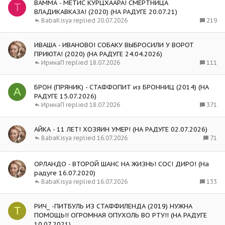
ВАММА - МЕТИС КУРЦХААРА! СМЕРТНИЦА
T
ВЛАДИКАВКАЗА! (2020) (НА РАДУГЕ 20.07.21)
219
BabaKisya
20.07.2026
ИВАША - ИВАНОВО! СОБАКУ ВЫБРОСИЛИ У ВОРОТ
ПРИЮТА! (2020) (НА РАДУГЕ 24.04.2026)
111
ИринаП
18.07.2026
БРОН (ПРЯНИК) - СТАФФОПИТ из БРОННИЦ (2014) (НА
A
РАДУГЕ 15.07.2026)
371
ИринаП
18.07.2026
АЙКА - 11 ЛЕТ! ХОЗЯИН УМЕР! (НА РАДУГЕ 02.07.2026)
71
BabaKisya
16.07.2026
ОРЛАНДО - ВТОРОЙ ШАНС НА ЖИЗНЬ! СОС! ДИРО! (На
радуге 16.07.2020)
133
BabaKisya
16.07.2026
РИЧ_ -ПИТБУЛЬ ИЗ СТАФФИЛЕНДА (2019) НУЖНА
T
ПОМОЩЬ!! ОГРОМНАЯ ОПУХОЛЬ ВО РТУ!! (НА РАДУГЕ
10.07.2021)