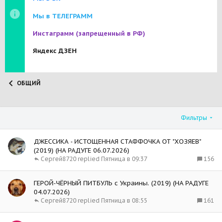
Мы в ТЕЛЕГРАММ
Инстаграмм
(запрещенный в РФ)
Яндекс ДЗЕН
ОБЩИЙ
Фильтры
ДЖЕССИКА - ИСТОЩЕННАЯ СТАФФОЧКА ОТ "ХОЗЯЕВ"
(2019) (НА РАДУГЕ 06.07.2026)
156
Сергей8720
Пятница в 09:37
ГЕРОЙ-ЧЁРНЫЙ ПИТБУЛЬ с Украины. (2019) (НА РАДУГЕ
04.07.2026)
161
Сергей8720
Пятница в 08:55