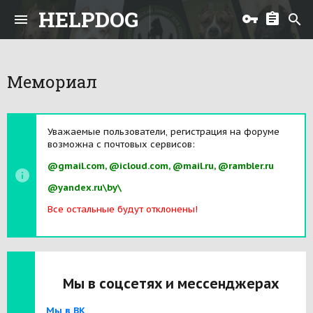
HELPDOG
Мемориал
Уважаемые пользователи, регистрация на форуме
возможна с почтовых сервисов:
@gmail.com, @icloud.com, @mail.ru, @rambler.ru
@yandex.ru\by\
Все остальные будут отклонены!
Мы в соцсетях и мессенджерах
Мы в ВК