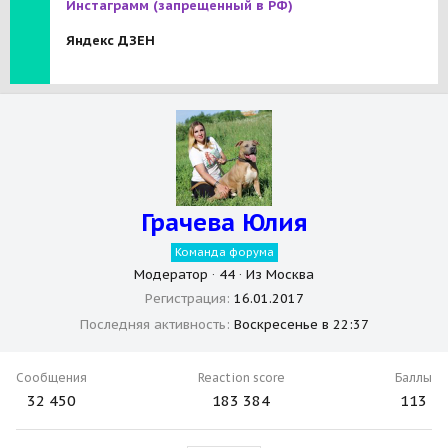
Инстаграмм
(запрещенный в РФ)
Яндекс ДЗЕН
Грачева Юлия
Команда форума
Модератор
·
44
·
Из
Москва
Регистрация
16.01.2017
Последняя активность
Воскресенье в 22:37
Сообщения
Reaction score
Баллы
32 450
183 384
113