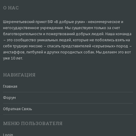
О НАС
Шереметьевский приют БФ «В добрые руки» - некоммерческое и
негосударственное учреждение. Мы существуем только за счет
благотворительности и пожертвований добрых людей. Наша команда
– это сообщество уникальных людей, которые не побоялись взять на
себя трудную миссию – спасать представителей «серьезных» пород –
амстаффов, питбулей и других породистых собак. Мы делаем это вот
уже 10 лет.
НАВИГАЦИЯ
Главная
Форум
Обратная Связь
МЕНЮ ПОЛЬЗОВАТЕЛЯ
Login