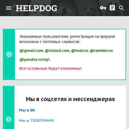
HELPDOG
Уважаемые пользователи, регистрация на форуме
возможна с почтовых сервисов:
@gmail.com, @icloud.com, @mail.ru, @rambler.ru
@yandex.ru\by\
Все остальные будут отклонены!
Мы в соцсетях и мессенджерах
Мы в ВК
Мы в ТЕЛЕГРАММ