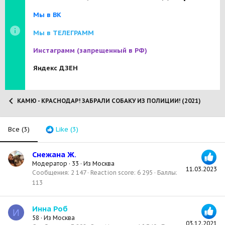
Мы в ВК
Мы в ТЕЛЕГРАММ
Инстаграмм
(запрещенный в РФ)
Яндекс ДЗЕН
КАМЮ - КРАСНОДАР! ЗАБРАЛИ СОБАКУ ИЗ ПОЛИЦИИ! (2021)
Все
(3)
Like
(3)
Снежана Ж.
Модератор
·
33
·
Из
Москва
11.03.2023
Сообщения
2 147
Reaction score
6 295
Баллы
113
Инна Роб
И
58
·
Из
Москва
03.12.2021