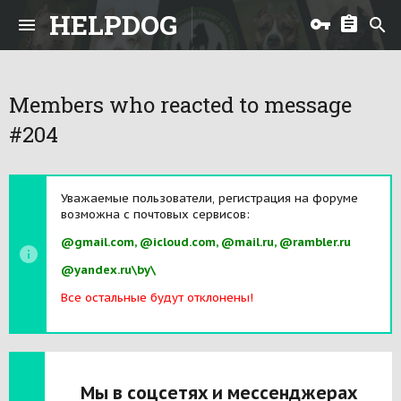
HELPDOG
Members who reacted to message
#204
Уважаемые пользователи, регистрация на форуме
возможна с почтовых сервисов:
@gmail.com, @icloud.com, @mail.ru, @rambler.ru
@yandex.ru\by\
Все остальные будут отклонены!
Мы в соцсетях и мессенджерах