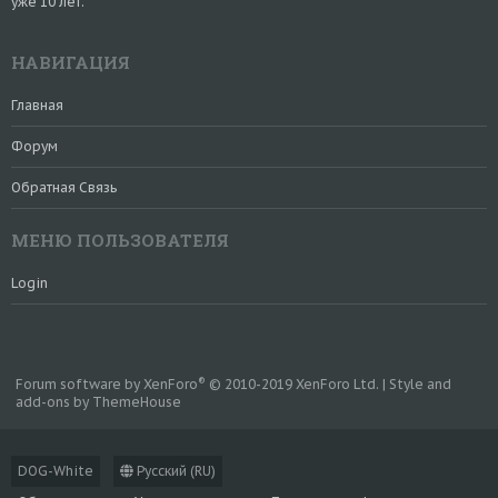
уже 10 лет.
НАВИГАЦИЯ
Главная
Форум
Обратная Связь
МЕНЮ ПОЛЬЗОВАТЕЛЯ
Login
®
Forum software by XenForo
© 2010-2019 XenForo Ltd.
|
Style and
add-ons by ThemeHouse
DOG-White
Русский (RU)