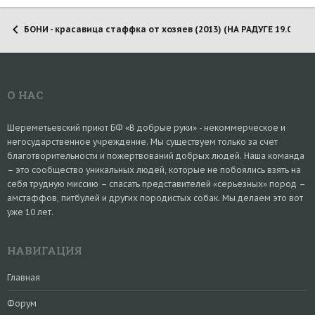
БОНИ - красавица стаффка от хозяев (2013) (НА РАДУГЕ 19.07.202
О НАС
Шереметьевский приют БФ «В добрые руки» - некоммерческое и
негосударственное учреждение. Мы существуем только за счет
благотворительности и пожертвований добрых людей. Наша команда
– это сообщество уникальных людей, которые не побоялись взять на
себя трудную миссию – спасать представителей «серьезных» пород –
амстаффов, питбулей и других породистых собак. Мы делаем это вот
уже 10 лет.
НАВИГАЦИЯ
Главная
Форум