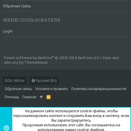
Обратная Связь
МЕНЮ ПОЛЬЗОВАТЕЛЯ
Login
®
Forum software by XenForo
© 2010-2019 XenForo Ltd.
|
Style and
add-ons by ThemeHouse
DOG-White
Русский (RU)
Обратная связь
Условия и правила
Политика конфиденциальности
Помощь
Главная
R
S
S
На данном сайте используются cookie-файлы, чтобы
персонализировать контент и сохранить Ваш вход в систему, если
Вы зарегистрируетесь.
Продолжая использовать этот сайт, Вы соглашаетесь на
использование наших cookie-файлов.