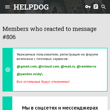
HELPDOG
Members who reacted to message
#806
Уважаемые пользователи, регистрация на форуме
возможна с почтовых сервисов:
@gmail.com, @icloud.com, @mail.ru, @rambler.ru
@yandex.ru\by\
Все остальные будут отклонены!
Мы в соцсетях и мессенджерах