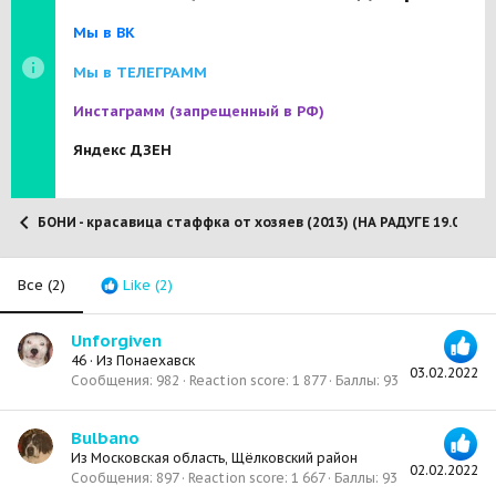
Мы в ВК
Мы в ТЕЛЕГРАММ
Инстаграмм
(запрещенный в РФ)
Яндекс ДЗЕН
БОНИ - красавица стаффка от хозяев (2013) (НА РАДУГЕ 19.07.202
Все
(2)
Like
(2)
Unforgiven
46
·
Из
Понаехавск
03.02.2022
Сообщения
982
Reaction score
1 877
Баллы
93
Bulbano
Из
Московская область, Щёлковский район
02.02.2022
Сообщения
897
Reaction score
1 667
Баллы
93