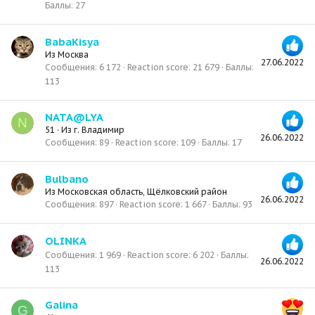
Баллы
27
BabaKisya
Из
Москва
27.06.2022
Сообщения
6 172
Reaction score
21 679
Баллы
113
NATA@LYA
N
51
·
Из
г. Владимир
26.06.2022
Сообщения
89
Reaction score
109
Баллы
17
Bulbano
Из
Московская область, Щёлковский район
26.06.2022
Сообщения
897
Reaction score
1 667
Баллы
93
OLINKA
Сообщения
1 969
Reaction score
6 202
Баллы
26.06.2022
113
Galina
G