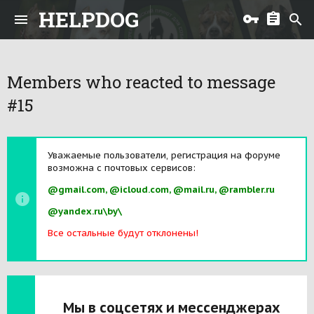
HELPDOG
Members who reacted to message
#15
Уважаемые пользователи, регистрация на форуме
возможна с почтовых сервисов:
@gmail.com, @icloud.com, @mail.ru, @rambler.ru
@yandex.ru\by\
Все остальные будут отклонены!
Мы в соцсетях и мессенджерах