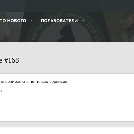
ТО НОВОГО
ПОЛЬЗОВАТЕЛИ
e #165
ме возможна с почтовых сервисов:
u