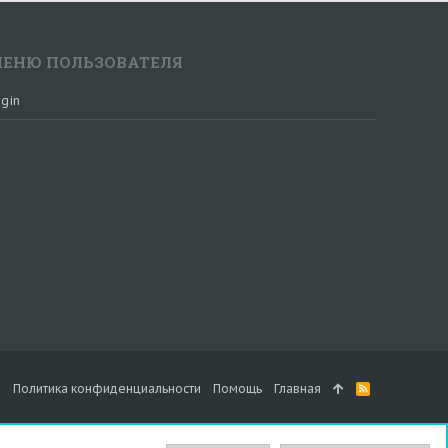
ЕНЮ ПОЛЬЗОВАТЕЛЯ
gin
а
Политика конфиденциальности
Помощь
Главная
R
S
S