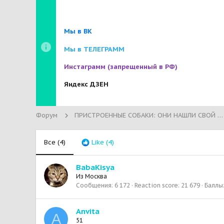
Мы в ВК
Мы в ТЕЛЕГРАММ
Инстаграмм
(запрещенный в РФ)
Яндекс ДЗЕН
Форум
ПРИСТРОЕННЫЕ СОБАКИ: ОНИ НАШЛИ СВОЙ ДОМ!
Все
(4)
Like
(4)
BabaKisya
Из
Москва
Сообщения
6 172
Reaction score
21 679
Баллы
Anvita
A
51