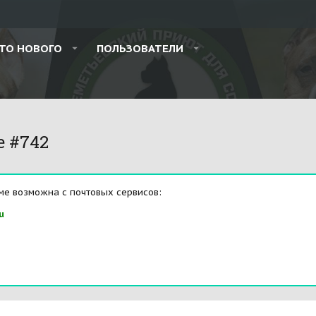
ТО НОВОГО
ПОЛЬЗОВАТЕЛИ
e #742
ме возможна с почтовых сервисов:
u