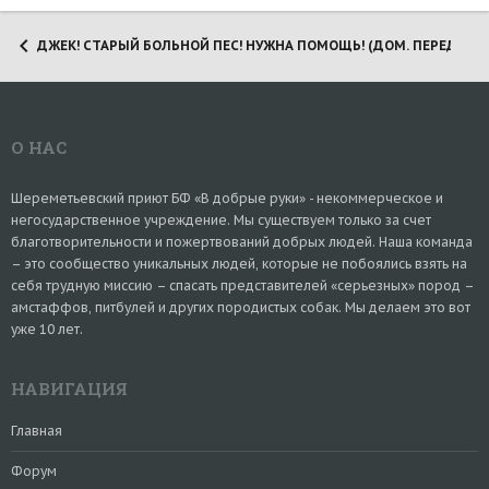
ДЖЕК! СТАРЫЙ БОЛЬНОЙ ПЕС! НУЖНА ПОМОЩЬ! (ДОМ. ПЕРЕДЕРЖКА)
О НАС
Шереметьевский приют БФ «В добрые руки» - некоммерческое и
негосударственное учреждение. Мы существуем только за счет
благотворительности и пожертвований добрых людей. Наша команда
– это сообщество уникальных людей, которые не побоялись взять на
себя трудную миссию – спасать представителей «серьезных» пород –
амстаффов, питбулей и других породистых собак. Мы делаем это вот
уже 10 лет.
НАВИГАЦИЯ
Главная
Форум