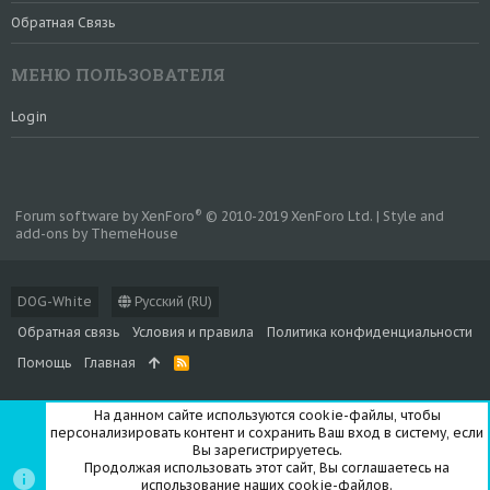
Обратная Связь
МЕНЮ ПОЛЬЗОВАТЕЛЯ
Login
®
Forum software by XenForo
© 2010-2019 XenForo Ltd.
|
Style and
add-ons by ThemeHouse
DOG-White
Русский (RU)
Обратная связь
Условия и правила
Политика конфиденциальности
Помощь
Главная
R
S
S
На данном сайте используются cookie-файлы, чтобы
персонализировать контент и сохранить Ваш вход в систему, если
Вы зарегистрируетесь.
Продолжая использовать этот сайт, Вы соглашаетесь на
использование наших cookie-файлов.