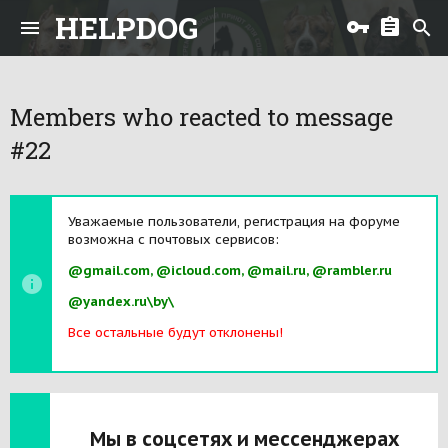
HELPDOG
Members who reacted to message
#22
Уважаемые пользователи, регистрация на форуме
возможна с почтовых сервисов:
@gmail.com, @icloud.com, @mail.ru, @rambler.ru
@yandex.ru\by\
Все остальные будут отклонены!
Мы в соцсетях и мессенджерах