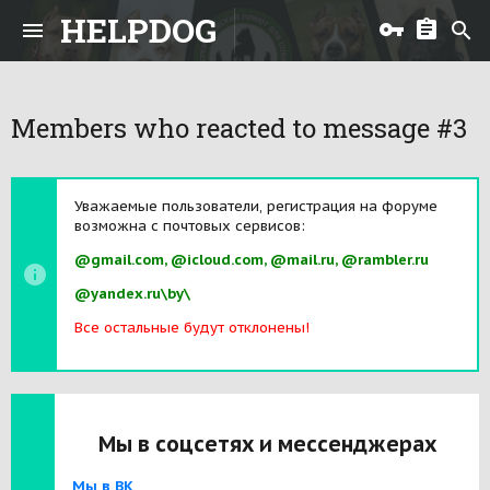
HELPDOG
Members who reacted to message #3
Уважаемые пользователи, регистрация на форуме
возможна с почтовых сервисов:
@gmail.com, @icloud.com, @mail.ru, @rambler.ru
@yandex.ru\by\
Все остальные будут отклонены!
Мы в соцсетях и мессенджерах
Мы в ВК