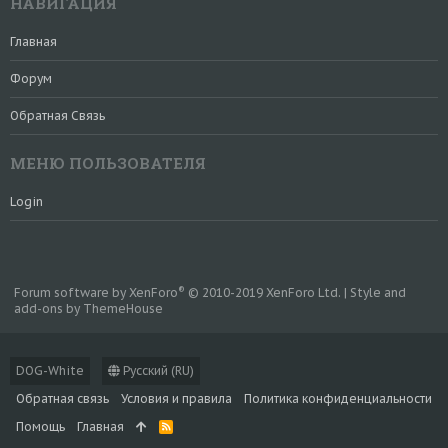
НАВИГАЦИЯ
Главная
Форум
Обратная Связь
МЕНЮ ПОЛЬЗОВАТЕЛЯ
Login
®
Forum software by XenForo
© 2010-2019 XenForo Ltd.
|
Style and
add-ons by ThemeHouse
DOG-White
Русский (RU)
Обратная связь
Условия и правила
Политика конфиденциальности
Помощь
Главная
R
S