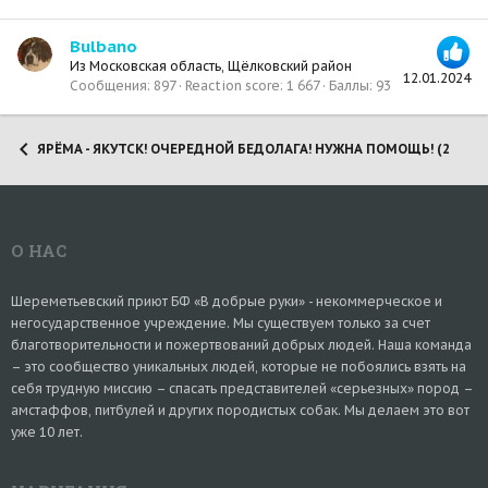
Bulbano
Из
Московская область, Щёлковский район
12.01.2024
Сообщения
897
Reaction score
1 667
Баллы
93
ЯРЁМА - ЯКУТСК! ОЧЕРЕДНОЙ БЕДОЛАГА! НУЖНА ПОМОЩЬ! (2025)
О НАС
Шереметьевский приют БФ «В добрые руки» - некоммерческое и
негосударственное учреждение. Мы существуем только за счет
благотворительности и пожертвований добрых людей. Наша команда
– это сообщество уникальных людей, которые не побоялись взять на
себя трудную миссию – спасать представителей «серьезных» пород –
амстаффов, питбулей и других породистых собак. Мы делаем это вот
уже 10 лет.