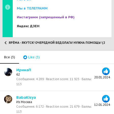
Мы в ТЕЛЕГРАММ
Инстаграмм
(запрещенный в РФ)
Яндекс ДЗЕН
ЯРЁМА - ЯКУТСК! ОЧЕРЕДНОЙ БЕДОЛАГА! НУЖНА ПОМОЩЬ! (2025)
Все
(3)
Like
(3)
ИринаП
62
20.01.2024
Сообщения
4 289
Reaction score
11 925
Баллы
113
BabaKisya
Из
Москва
12.01.2024
Сообщения
6 172
Reaction score
21 679
Баллы
113