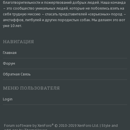
благотворительности и пожертвований добрых людей. Наша команда
– это сообщество уникальных людей, которые не побоялись взять на
себя трудную миссию – спасать представителей «серьезных» пород –
амстаффов, питбулей и других породистых собак. Мы делаем это вот
уже 10 лет.
НАВИГАЦИЯ
Главная
Форум
Обратная Связь
МЕНЮ ПОЛЬЗОВАТЕЛЯ
Login
®
Forum software by XenForo
© 2010-2019 XenForo Ltd.
|
Style and