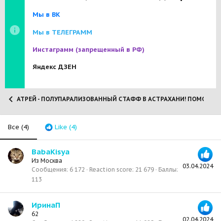
Мы в ВК
Мы в ТЕЛЕГРАММ
Инстаграмм
(запрещенный в РФ)
Яндекс ДЗЕН
АТРЕЙ - ПОЛУПАРАЛИЗОВАННЫЙ СТАФФ В АСТРАХАНИ! ПОМОЖЕМ 
Все
(4)
Like
(4)
BabaKisya
Из
Москва
03.04.2024
Сообщения
6 172
Reaction score
21 679
Баллы
113
ИринаП
62
02.04.2024