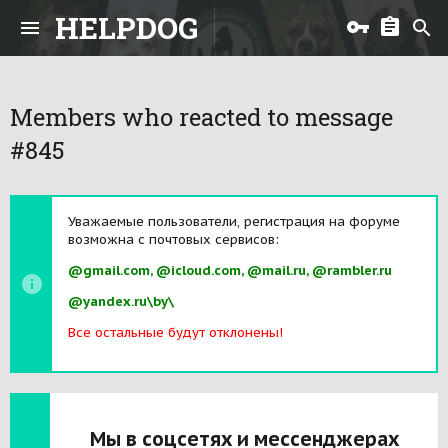
HELPDOG
Members who reacted to message
#845
Уважаемые пользователи, регистрация на форуме
возможна с почтовых сервисов:
@gmail.com, @icloud.com, @mail.ru, @rambler.ru
@yandex.ru\by\
Все остальные будут отклонены!
Мы в соцсетях и мессенджерах