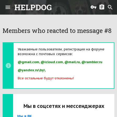
HELPDOG
Members who reacted to message #8
Уважаемые пользователи, регистрация на форуме
возможна с почтовых сервисов:
@gmail.com, @icloud.com, @mail.ru, @rambler.ru
@yandex.ru\by\
Все остальные будут отклонены!
Мы в соцсетях и мессенджерах
Мы в ВК