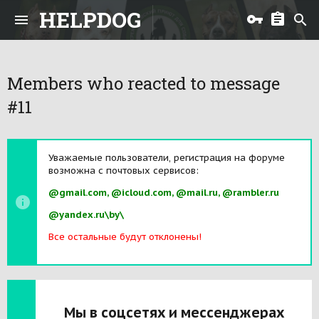
HELPDOG
Members who reacted to message
#11
Уважаемые пользователи, регистрация на форуме
возможна с почтовых сервисов:
@gmail.com, @icloud.com, @mail.ru, @rambler.ru
@yandex.ru\by\
Все остальные будут отклонены!
Мы в соцсетях и мессенджерах