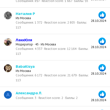
Сообщения
897
Reaction score
1 667
Баллы
93
Наталия Р
Из
Москва
28.10.2024
Сообщения
1 372
Reaction score
2 805
Баллы
113
ЛаккЮля
Модератор
·
45
·
Из
Москва
28.10.2024
Сообщения
4 337
Reaction score
12 164
Баллы
113
BabaKisya
Из
Москва
28.10.2024
Сообщения
6 172
Reaction score
21 679
Баллы
113
Александра Л.
А
Сообщения
3
Reaction score
2
Баллы
2
28.10.2024