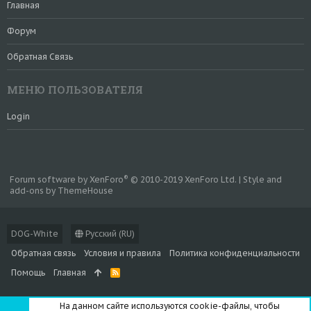
Главная
Форум
Обратная Связь
МЕНЮ ПОЛЬЗОВАТЕЛЯ
Login
®
Forum software by XenForo
© 2010-2019 XenForo Ltd.
|
Style and
add-ons by ThemeHouse
DOG-White
Русский (RU)
Обратная связь
Условия и правила
Политика конфиденциальности
Помощь
Главная
R
S
S
На данном сайте используются cookie-файлы, чтобы