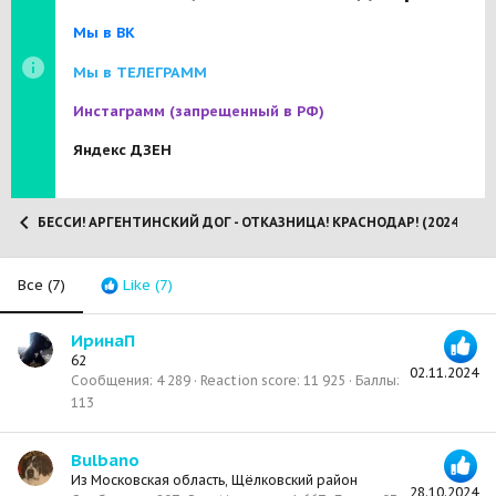
Мы в ВК
Мы в ТЕЛЕГРАММ
Инстаграмм
(запрещенный в РФ)
Яндекс ДЗЕН
БЕССИ! АРГЕНТИНСКИЙ ДОГ - ОТКАЗНИЦА! КРАСНОДАР! (2024)
Все
(7)
Like
(7)
ИринаП
62
02.11.2024
Сообщения
4 289
Reaction score
11 925
Баллы
113
Bulbano
Из
Московская область, Щёлковский район
28.10.2024