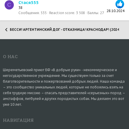
Стася555
С
38
28.10.2024
Сообщения
535
Reaction score
3 508
Баллы
27
БЕССИ! АРГЕНТИНСКИЙ ДОГ - ОТКАЗНИЦА! КРАСНОДАР! (2024)
О НАС
Шереметьевский приют БФ «В добрые руки» - некоммерческое и
негосударственное учреждение. Мы существуем только за счет
благотворительности и пожертвований добрых людей. Наша команда
– это сообщество уникальных людей, которые не побоялись взять на
себя трудную миссию – спасать представителей «серьезных» пород –
амстаффов, питбулей и других породистых собак. Мы делаем это вот
уже 10 лет.
НАВИГАЦИЯ