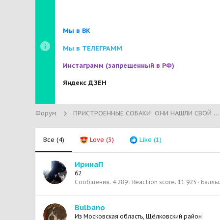
Мы в ВК
Мы в ТЕЛЕГРАММ
Инстаграмм
(запрещенный в РФ)
Яндекс ДЗЕН
Форум
ПРИСТРОЕННЫЕ СОБАКИ: ОНИ НАШЛИ СВОЙ ДОМ!
Все
(4)
Love
(3)
Like
(1)
ИринаП
62
Сообщения
4 289
Reaction score
11 925
Баллы
Bulbano
Из
Московская область, Щёлковский район