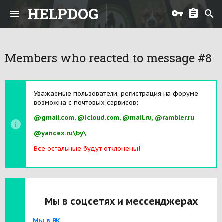
HELPDOG
Members who reacted to message #8
Уважаемые пользователи, регистрация на форуме
возможна с почтовых сервисов:
@gmail.com, @icloud.com, @mail.ru, @rambler.ru
@yandex.ru\by\
Все остальные будут отклонены!
Мы в соцсетях и мессенджерах
Мы в ВК