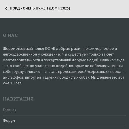
НОРД - ОЧЕНЬ НУЖЕН ДОМ! (2025)
О НАС
Шереметьевский приют БФ «В добрые руки» - некоммерческое и
негосударственное учреждение. Мы существуем только за счет
благотворительности и пожертвований добрых людей. Наша команда
– это сообщество уникальных людей, которые не побоялись взять на
себя трудную миссию – спасать представителей «серьезных» пород –
амстаффов, питбулей и других породистых собак. Мы делаем это вот
уже 10 лет.
НАВИГАЦИЯ
Главная
Форум