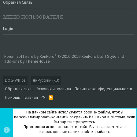
Обратная Связь
МЕНЮ ПОЛЬЗОВАТЕЛЯ
Login
®
Forum software by XenForo
© 2010-2019 XenForo Ltd.
|
Style and
add-ons by ThemeHouse
DOG-White
Русский (RU)
Обратная связь
Условия и правила
Политика конфиденциальности
Помощь
Главная
R
S
S
На данном сайте используются cookie-файлы, чтобы
персонализировать контент и сохранить Ваш вход в систему, если
Вы зарегистрируетесь.
Продолжая использовать этот сайт, Вы соглашаетесь на
использование наших cookie-файлов.