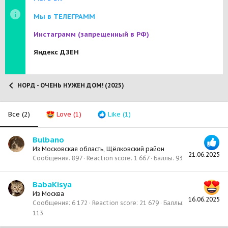
Мы в ТЕЛЕГРАММ
Инстаграмм
(запрещенный в РФ)
Яндекс ДЗЕН
НОРД - ОЧЕНЬ НУЖЕН ДОМ! (2025)
Все
(2)
Love
(1)
Like
(1)
Bulbano
Из
Московская область, Щёлковский район
21.06.2025
Сообщения
897
Reaction score
1 667
Баллы
93
BabaKisya
Из
Москва
16.06.2025
Сообщения
6 172
Reaction score
21 679
Баллы
113