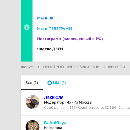
Мы в ВК
Мы в ТЕЛЕГРАММ
Инстаграмм
(запрещенный в РФ)
Яндекс ДЗЕН
Форум
ПРИСТРОЕННЫЕ СОБАКИ: ОНИ НАШЛИ СВОЙ ДОМ!
Все
(3)
Like
(3)
ЛаккЮля
Модератор
·
45
·
Из
Москва
Сообщения
4 337
Reaction score
12 164
Баллы
BabaKisya
Из
Москва