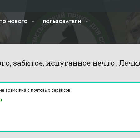
ТО НОВОГО
ПОЛЬЗОВАТЕЛИ
го, забитое, испуганное нечто. Лечи
ме возможна с почтовых сервисов:
u