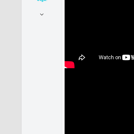
20.12.2021
81
478
53
31