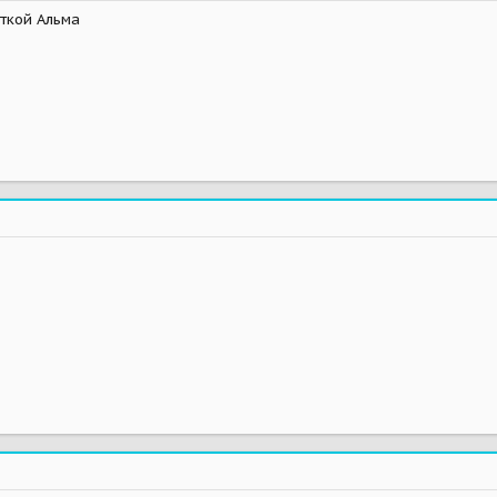
еткой Альма