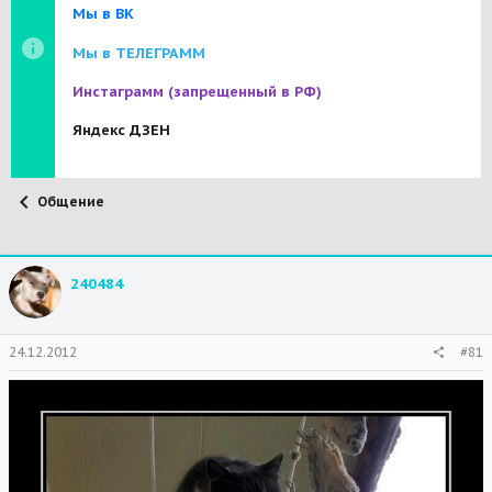
Мы в ВК
Мы в ТЕЛЕГРАММ
Инстаграмм
(запрещенный в РФ)
Яндекс ДЗЕН
Общение
240484
24.12.2012
#81