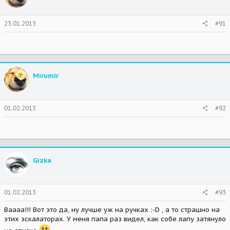
23.01.2013
#91
Mirumir
01.02.2013
#92
Gizka
01.02.2013
#93
Ваааа!!! Вот это да, ну лучше уж на ручках :-D , а то страшно на
этих эскалаторах. У меня папа раз видел, как собе лапу затянуло