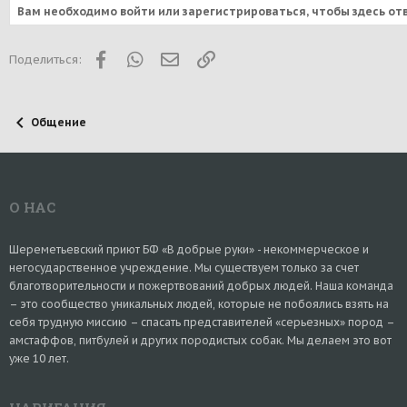
Вам необходимо войти или зарегистрироваться, чтобы здесь от
Facebook
WhatsApp
Электронная почта
Ссылка
Поделиться:
Общение
О НАС
Шереметьевский приют БФ «В добрые руки» - некоммерческое и
негосударственное учреждение. Мы существуем только за счет
благотворительности и пожертвований добрых людей. Наша команда
– это сообщество уникальных людей, которые не побоялись взять на
себя трудную миссию – спасать представителей «серьезных» пород –
амстаффов, питбулей и других породистых собак. Мы делаем это вот
уже 10 лет.