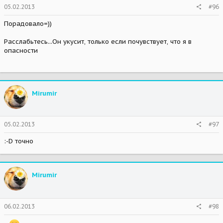
05.02.2013
#96
Порадовало=))
Расслабьтесь...Он укусит, только если почувствует, что я в
опасности
Mirumir
05.02.2013
#97
:-D точно
Mirumir
06.02.2013
#98