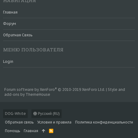
НАВИГАЦИЯ
Главная
Форум
Обратная Связь
МЕНЮ ПОЛЬЗОВАТЕЛЯ
Login
®
Forum software by XenForo
© 2010-2019 XenForo Ltd.
|
Style and
add-ons by ThemeHouse
DOG-White
Русский (RU)
Обратная связь
Условия и правила
Политика конфиденциальности
Помощь
Главная
R
S