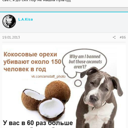
L.A.Kisa
19.01.2013
#86