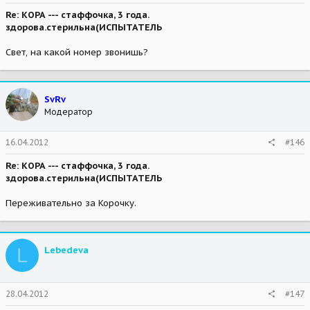
Re: КОРА --- стаффочка, 3 года.
здорова.стерильна(ИСПЫТАТЕЛЬ
Свет, на какой номер звонишь?
SvRv
Модератор
16.04.2012
#146
Re: КОРА --- стаффочка, 3 года.
здорова.стерильна(ИСПЫТАТЕЛЬ
Переживательно за Корочку.
L
Lebedeva
28.04.2012
#147