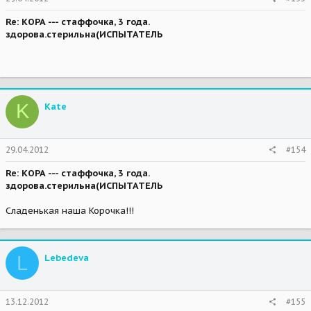
Re: КОРА --- стаффочка, 3 года.
здорова.стерильна(ИСПЫТАТЕЛЬ
K
Kate
29.04.2012
#154
Re: КОРА --- стаффочка, 3 года.
здорова.стерильна(ИСПЫТАТЕЛЬ
Сладенькая наша Корочка!!!
L
Lebedeva
13.12.2012
#155