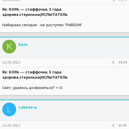
Re: КОРА --- стаффочка, 3 года.
здорова.стерильна(ИСПЫТАТЕЛЬ
Набирала сегодня - не доступен *PARDON*
K
Kate
11.03.2012
#144
Re: КОРА --- стаффочка, 3 года.
здорова.стерильна(ИСПЫТАТЕЛЬ
Свет, удалось дозвониться? =-O
L
Lebedeva
11.03.2012
#145