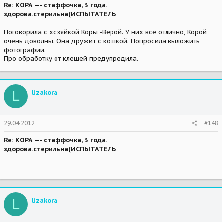
Re: КОРА --- стаффочка, 3 года.
здорова.стерильна(ИСПЫТАТЕЛЬ
Поговорила с хозяйкой Коры -Верой. У них все отлично, Корой
очень доволны. Она дружит с кошкой. Попросила выложить
фотографии.
Про обработку от клещей предупредила.
L
lizakora
29.04.2012
#148
Re: КОРА --- стаффочка, 3 года.
здорова.стерильна(ИСПЫТАТЕЛЬ
L
lizakora