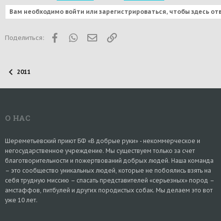
Вам необходимо войти или зарегистрироваться, чтобы здесь от
Facebook
WhatsApp
Электронная почта
Ссылка
Поделиться:
2011
О НАС
Шереметьевский приют БФ «В добрые руки» - некоммерческое и
негосударственное учреждение. Мы существуем только за счет
благотворительности и пожертвований добрых людей. Наша команда
– это сообщество уникальных людей, которые не побоялись взять на
себя трудную миссию – спасать представителей «серьезных» пород –
амстаффов, питбулей и других породистых собак. Мы делаем это вот
уже 10 лет.