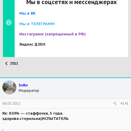
Мы в соцсетях и мессенджерах
Мы в ВК
Мы в ТЕЛЕГРАММ
Инстаграмм
(запрещенный в РФ)
Яндекс ДЗЕН
2011
SvRv
Модератор
06.03.2012
#141
Re: КОРА --- стаффочка, 3 года.
здорова.стерильна(ИСПЫТАТЕЛЬ