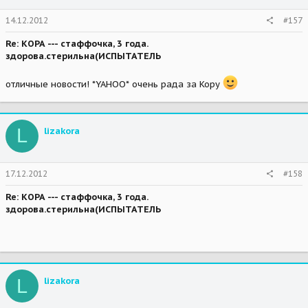
14.12.2012
#157
Re: КОРА --- стаффочка, 3 года.
здорова.стерильна(ИСПЫТАТЕЛЬ
отличные новости! *YAHOO* очень рада за Кору
L
lizakora
17.12.2012
#158
Re: КОРА --- стаффочка, 3 года.
здорова.стерильна(ИСПЫТАТЕЛЬ
L
lizakora