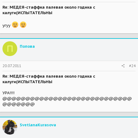
Re: МЕДЕЯ-стаффка палевая около годика с
калуги(ИСПЫТАТЕЛЬНЫ
угуу
П
Попова
20.07.2011
#24
Re: МЕДЕЯ-стаффка палевая около годика с
калуги(ИСПЫТАТЕЛЬНЫ
УРА!!!!
@@@@@@@@@@@@@@@@@@@@@@@@@@@@
@@@@@@@
SvetlanaKurasova