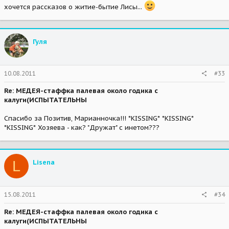
хочется рассказов о житие-бытие Лисы...
Гуля
10.08.2011
#33
Re: МЕДЕЯ-стаффка палевая около годика с
калуги(ИСПЫТАТЕЛЬНЫ
Спасибо за Позитив, Марианночка!!! *KISSING* *KISSING*
*KISSING* Хозяева - как? "Дружат" с инетом???
L
Lisena
15.08.2011
#34
Re: МЕДЕЯ-стаффка палевая около годика с
калуги(ИСПЫТАТЕЛЬНЫ