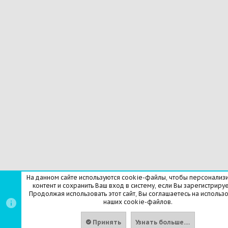
На данном сайте используются cookie-файлы, чтобы персонализ
контент и сохранить Ваш вход в систему, если Вы зарегистрируе
Продолжая использовать этот сайт, Вы соглашаетесь на использ
наших cookie-файлов.
Принять
Узнать больше....
Вв