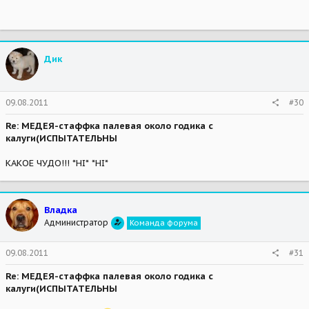
Дик
09.08.2011
#30
Re: МЕДЕЯ-стаффка палевая около годика с
калуги(ИСПЫТАТЕЛЬНЫ
КАКОЕ ЧУДО!!! *HI* *HI*
Владка
Администратор
Команда форума
09.08.2011
#31
Re: МЕДЕЯ-стаффка палевая около годика с
калуги(ИСПЫТАТЕЛЬНЫ