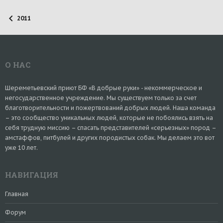
2011
О НАС
Шереметьевский приют БФ «В добрые руки» - некоммерческое и
негосударственное учреждение. Мы существуем только за счет
благотворительности и пожертвований добрых людей. Наша команда
– это сообщество уникальных людей, которые не побоялись взять на
себя трудную миссию – спасать представителей «серьезных» пород –
амстаффов, питбулей и других породистых собак. Мы делаем это вот
уже 10 лет.
НАВИГАЦИЯ
Главная
Форум