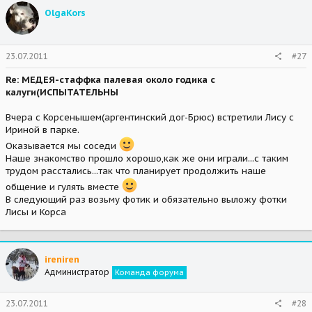
OlgaKors
23.07.2011
#27
Re: МЕДЕЯ-стаффка палевая около годика с
калуги(ИСПЫТАТЕЛЬНЫ
Вчера с Корсенышем(аргентинский дог-Брюс) встретили Лису с
Ириной в парке.
Оказывается мы соседи
Наше знакомство прошло хорошо,как же они играли...с таким
трудом расстались...так что планирует продолжить наше
общение и гулять вместе
В следующий раз возьму фотик и обязательно выложу фотки
Лисы и Корса
ireniren
Администратор
Команда форума
23.07.2011
#28