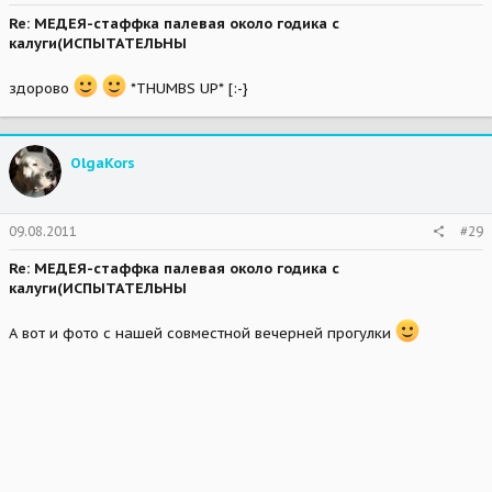
Re: МЕДЕЯ-стаффка палевая около годика с
калуги(ИСПЫТАТЕЛЬНЫ
здорово
*THUMBS UP* [:-}
OlgaKors
09.08.2011
#29
Re: МЕДЕЯ-стаффка палевая около годика с
калуги(ИСПЫТАТЕЛЬНЫ
А вот и фото с нашей совместной вечерней прогулки