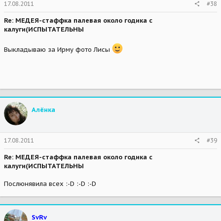
17.08.2011
#38
Re: МЕДЕЯ-стаффка палевая около годика с
калуги(ИСПЫТАТЕЛЬНЫ
Выкладываю за Ирму фото Лисы
Алёнка
17.08.2011
#39
Re: МЕДЕЯ-стаффка палевая около годика с
калуги(ИСПЫТАТЕЛЬНЫ
Послюнявила всех :-D :-D :-D
SvRv