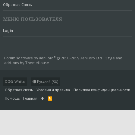
Обратная Связь
МЕНЮ ПОЛЬЗОВАТЕЛЯ
Login
®
Forum software by XenForo
© 2010-2019 XenForo Ltd.
|
Style and
add-ons by ThemeHouse
DOG-White
Русский (RU)
Обратная связь
Условия и правила
Политика конфиденциальности
Помощь
Главная
R
S
S