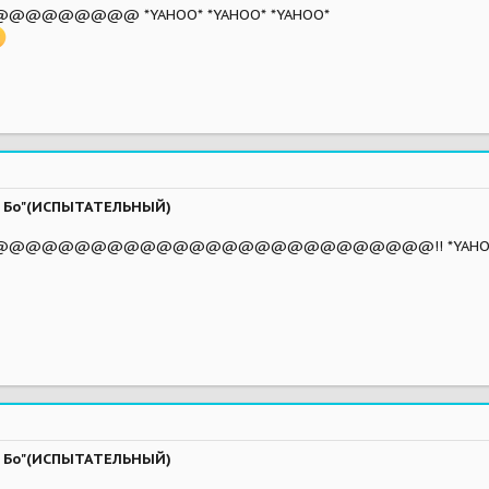
@@@@ *YAHOO* *YAHOO* *YAHOO*
ва Бо"(ИСПЫТАТЕЛЬНЫЙ)
@@@@@@@@@@@@@@@@@@@@@@@@@!! *YAHO
ва Бо"(ИСПЫТАТЕЛЬНЫЙ)