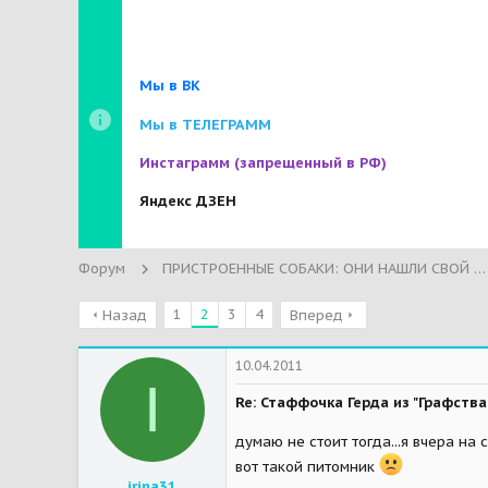
Мы в ВК
Мы в ТЕЛЕГРАММ
Инстаграмм
(запрещенный в РФ)
Яндекс ДЗЕН
Форум
ПРИСТРОЕННЫЕ СОБАКИ: ОНИ НАШЛИ СВОЙ ДОМ!
1
2
3
4
Назад
Вперед
10.04.2011
I
Re: Стаффочка Герда из "Графства
думаю не стоит тогда...я вчера на
вот такой питомник
irina31