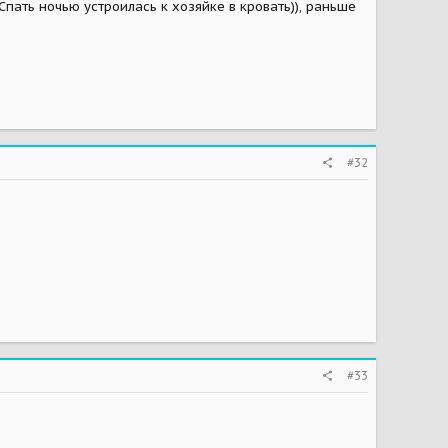
 Спать ночью устроилась к хозяйке в кровать)), раньше
#32
#33