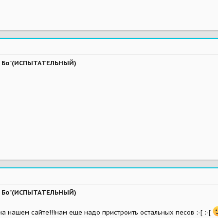
ва Бо"(ИСПЫТАТЕЛЬНЫЙ)
ва Бо"(ИСПЫТАТЕЛЬНЫЙ)
на нашем сайте!!!нам еще надо пристроить остальных песов :-[ :-[