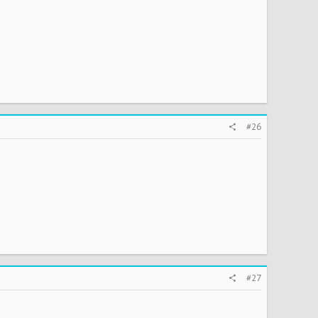
#26
#27