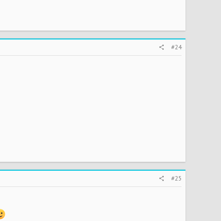
#24
#25