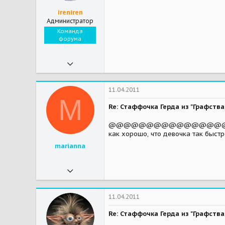
ireniren
Администратор
Команда
форума
07.11.2009
27 089
428
11.04.2011
M
83
Re: Стаффочка Герда из "Графст
@@@@@@@@@@@@@@@@@@@@
как хорошо, что девочка так быстро
marianna
15.09.2010
8 165
7
11.04.2011
38
Re: Стаффочка Герда из "Графст