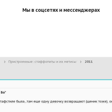
Мы в соцсетях и мессенджерах
Пристроенные: стаффопиты и их метисы
2011
 Бо"
 стафстиле была...там еще одну девочку возвращают (щеник тоже), 