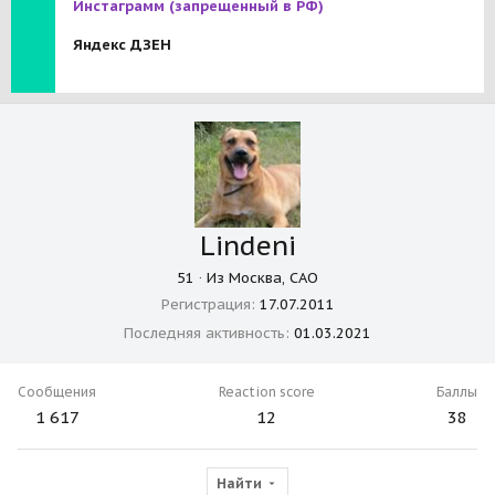
Инстаграмм
(запрещенный в РФ)
Яндекс ДЗЕН
Lindeni
51
·
Из
Москва, САО
Регистрация
17.07.2011
Последняя активность
01.03.2021
Сообщения
Reaction score
Баллы
1 617
12
38
Найти