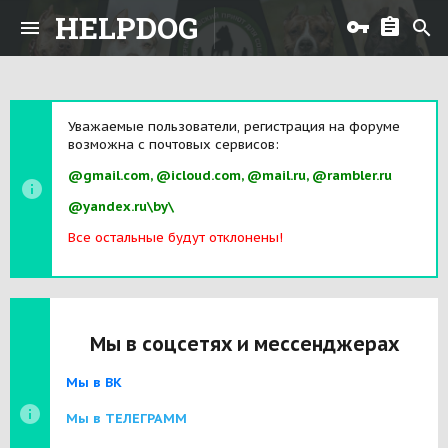
HELPDOG
Уважаемые пользователи, регистрация на форуме
возможна с почтовых сервисов:
@gmail.com, @icloud.com, @mail.ru, @rambler.ru
@yandex.ru\by\
Все остальные будут отклонены!
Мы в соцсетях и мессенджерах
Мы в ВК
Мы в ТЕЛЕГРАММ