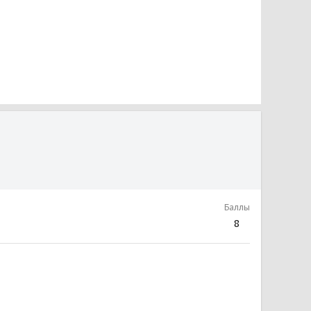
Баллы
8