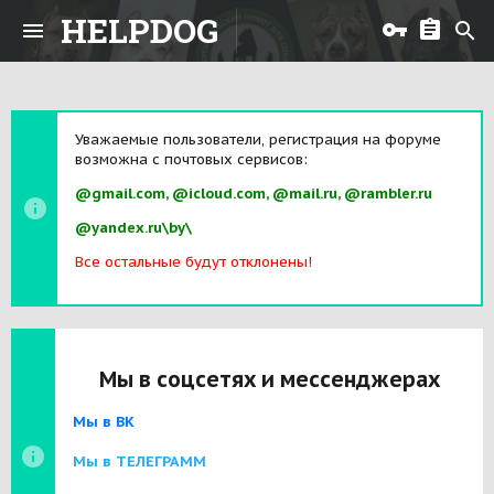
HELPDOG
Уважаемые пользователи, регистрация на форуме
возможна с почтовых сервисов:
@gmail.com, @icloud.com, @mail.ru, @rambler.ru
@yandex.ru\by\
Все остальные будут отклонены!
Мы в соцсетях и мессенджерах
Мы в ВК
Мы в ТЕЛЕГРАММ