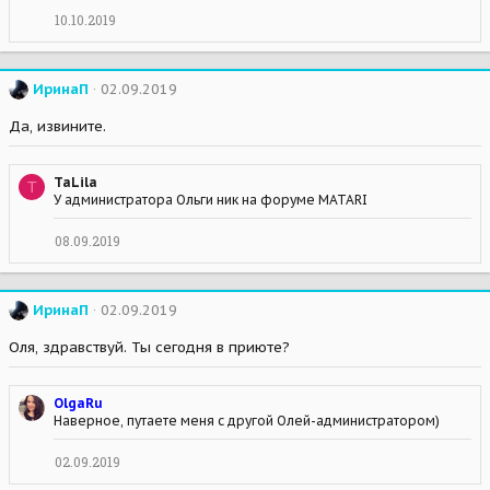
10.10.2019
ИринаП
02.09.2019
Да, извините.
TaLila
T
У администратора Ольги ник на форуме MATARI
08.09.2019
ИринаП
02.09.2019
Оля, здравствуй. Ты сегодня в приюте?
OlgaRu
Наверное, путаете меня с другой Олей-администратором)
02.09.2019