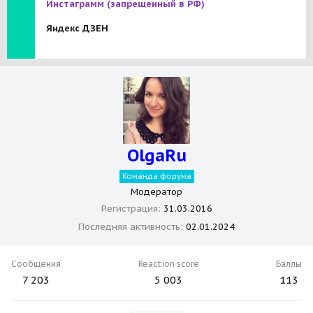
Инстаграмм
(запрещенный в РФ)
Яндекс ДЗЕН
OlgaRu
Команда форума
Модератор
Регистрация
31.03.2016
Последняя активность
02.01.2024
Сообщения
Reaction score
Баллы
7 203
5 003
113