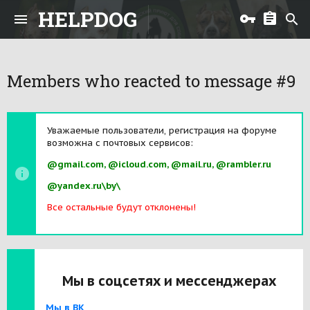
HELPDOG
Members who reacted to message #9
Уважаемые пользователи, регистрация на форуме
возможна с почтовых сервисов:
@gmail.com, @icloud.com, @mail.ru, @rambler.ru
@yandex.ru\by\
Все остальные будут отклонены!
Мы в соцсетях и мессенджерах
Мы в ВК