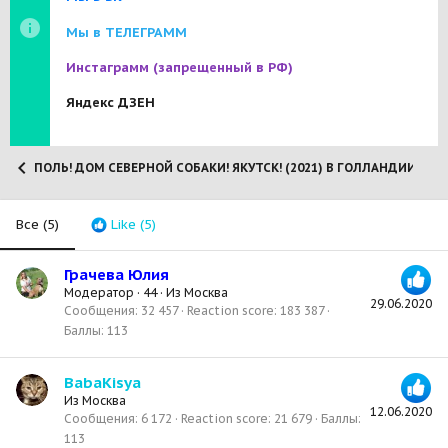
Мы в ТЕЛЕГРАММ
Инстаграмм
(запрещенный в РФ)
Яндекс ДЗЕН
ПОЛЬ! ДОМ СЕВЕРНОЙ СОБАКИ! ЯКУТСК! (2021) В ГОЛЛАНДИИ!
Все
(5)
Like
(5)
Грачева Юлия
Модератор
·
44
·
Из
Москва
29.06.2020
Сообщения
32 457
Reaction score
183 387
Баллы
113
BabaKisya
Из
Москва
12.06.2020
Сообщения
6 172
Reaction score
21 679
Баллы
113