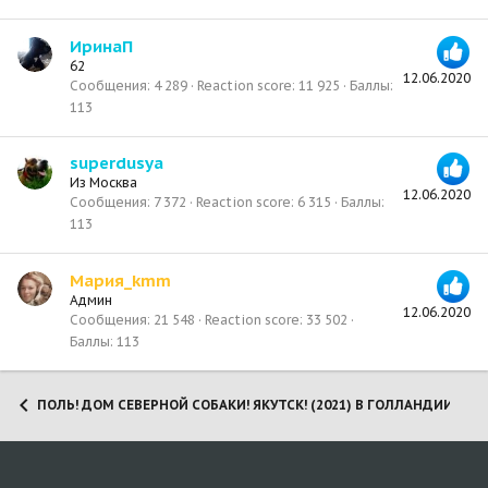
ИринаП
62
12.06.2020
Сообщения
4 289
Reaction score
11 925
Баллы
113
superdusya
Из
Москва
12.06.2020
Сообщения
7 372
Reaction score
6 315
Баллы
113
Мария_kmm
Админ
12.06.2020
Сообщения
21 548
Reaction score
33 502
Баллы
113
ПОЛЬ! ДОМ СЕВЕРНОЙ СОБАКИ! ЯКУТСК! (2021) В ГОЛЛАНДИИ!