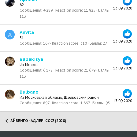
62
13.09.2020
Сообщения
4 289
Reaction score
11 925
Баллы
113
Anvita
A
51
13.09.2020
Сообщения
167
Reaction score
310
Баллы
27
BabaKisya
Из
Москва
13.09.2020
Сообщения
6 172
Reaction score
21 679
Баллы
113
Bulbano
Из
Московская область, Щёлковский район
13.09.2020
Сообщения
897
Reaction score
1 667
Баллы
93
АЙВЕНГО - АДЛЕР! СОС! (2020)