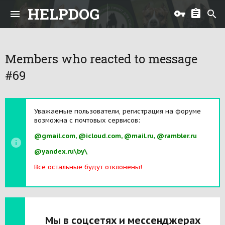
HELPDOG
Members who reacted to message
#69
Уважаемые пользователи, регистрация на форуме
возможна с почтовых сервисов:
@gmail.com, @icloud.com, @mail.ru, @rambler.ru
@yandex.ru\by\
Все остальные будут отклонены!
Мы в соцсетях и мессенджерах