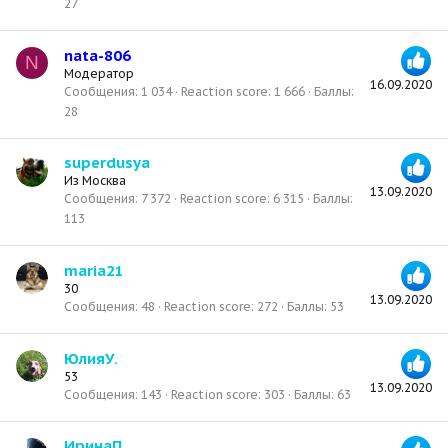
27
nata-806
N
Модератор
16.09.2020
Сообщения
1 034
Reaction score
1 666
Баллы
28
superdusya
Из
Москва
13.09.2020
Сообщения
7 372
Reaction score
6 315
Баллы
113
maria21
30
13.09.2020
Сообщения
48
Reaction score
272
Баллы
53
ЮлияУ.
53
13.09.2020
Сообщения
143
Reaction score
303
Баллы
63
ИринаП