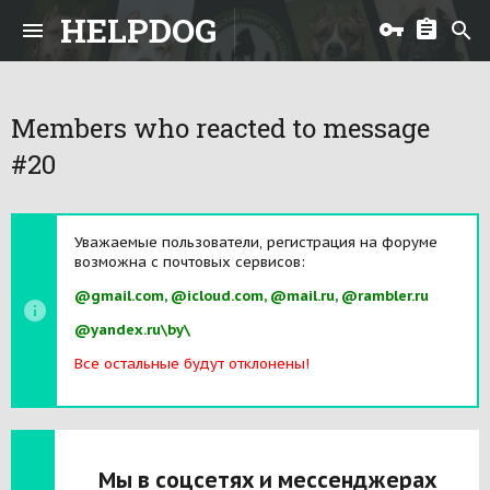
HELPDOG
Members who reacted to message
#20
Уважаемые пользователи, регистрация на форуме
возможна с почтовых сервисов:
@gmail.com, @icloud.com, @mail.ru, @rambler.ru
@yandex.ru\by\
Все остальные будут отклонены!
Мы в соцсетях и мессенджерах