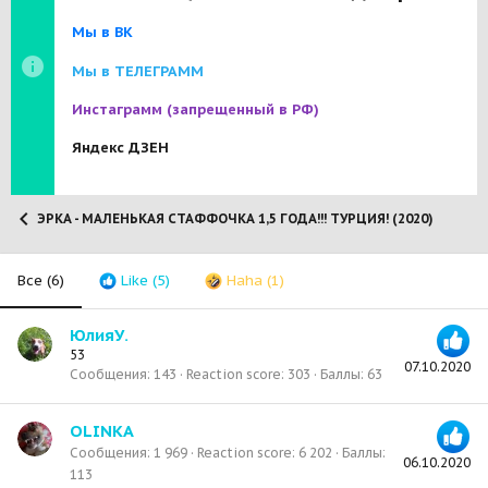
Мы в ВК
Мы в ТЕЛЕГРАММ
Инстаграмм
(запрещенный в РФ)
Яндекс ДЗЕН
ЭРКА - МАЛЕНЬКАЯ СТАФФОЧКА 1,5 ГОДА!!! ТУРЦИЯ! (2020)
Все
(6)
Like
(5)
Haha
(1)
ЮлияУ.
53
07.10.2020
Сообщения
143
Reaction score
303
Баллы
63
OLINKA
Сообщения
1 969
Reaction score
6 202
Баллы
06.10.2020
113