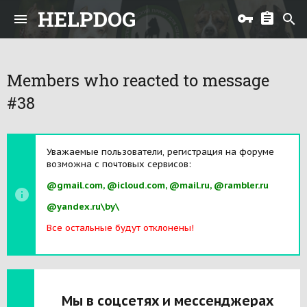
HELPDOG
Members who reacted to message
#38
Уважаемые пользователи, регистрация на форуме
возможна с почтовых сервисов:
@gmail.com, @icloud.com, @mail.ru, @rambler.ru
@yandex.ru\by\
Все остальные будут отклонены!
Мы в соцсетях и мессенджерах