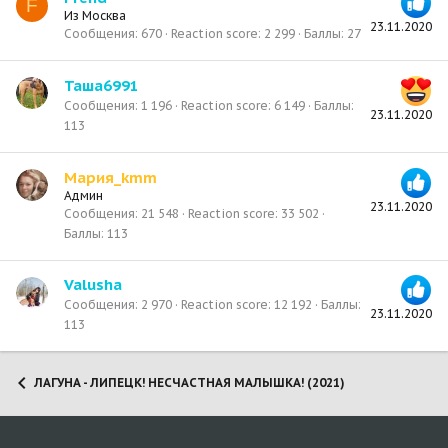
F
Из
Москва
23.11.2020
Сообщения
670
Reaction score
2 299
Баллы
27
Таша6991
Сообщения
1 196
Reaction score
6 149
Баллы
23.11.2020
113
Мария_kmm
Админ
23.11.2020
Сообщения
21 548
Reaction score
33 502
Баллы
113
Valusha
Сообщения
2 970
Reaction score
12 192
Баллы
23.11.2020
113
ЛАГУНА - ЛИПЕЦК! НЕСЧАСТНАЯ МАЛЫШКА! (2021)