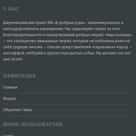
О НАС
Шереметьевский приют БФ «В добрые руки» - некоммерческое и
негосударственное учреждение. Мы существуем только за счет
благотворительности и пожертвований добрых людей. Наша команда
– это сообщество уникальных людей, которые не побоялись взять на
себя трудную миссию – спасать представителей «серьезных» пород –
амстаффов, питбулей и других породистых собак. Мы делаем это вот
уже 10 лет.
НАВИГАЦИЯ
Главная
Форум
Обратная Связь
МЕНЮ ПОЛЬЗОВАТЕЛЯ
Login