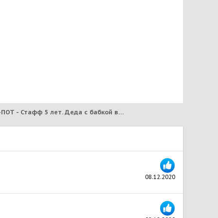
ДЖЕК-ПОТ - Стафф 5 лет. Деда с бабкой в больницу, собаку в отлов. (2021)
08.12.2020