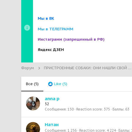
Мы в ВК
Мы в ТЕЛЕГРАММ
Инстаграмм
(запрещенный в РФ)
Яндекс ДЗЕН
Форум
ПРИСТРОЕННЫЕ СОБАКИ: ОНИ НАШЛИ СВОЙ ДОМ!
Все
(5)
Like
(5)
anna р
52
Сообщения
150
Reaction score
375
Баллы
63
Натан
Сообщения
1 256
Reaction score
4 224
Баллы